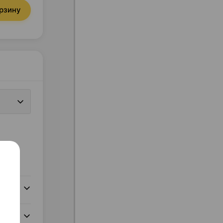
орзину