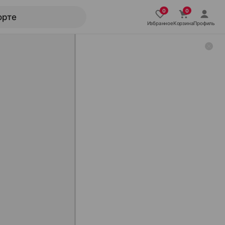
Избранное
Корзина
Профиль