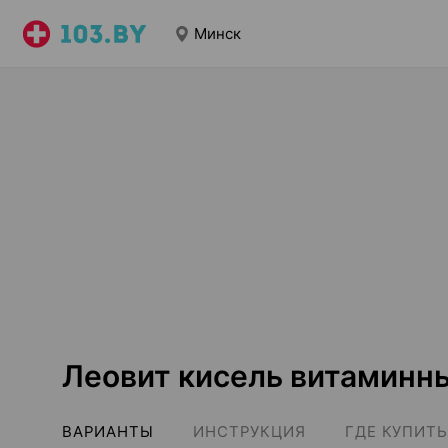
Минск
Леовит кисель витаминн
ВАРИАНТЫ
ИНСТРУКЦИЯ
ГДЕ КУПИТЬ