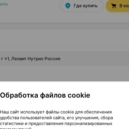
епта
Где купить
В к
 г ×1, Леовит Нутрио Россия
Обработка файлов cookie
Наш сайт использует файлы cookie для обеспечения
удобства пользователей сайта, его улучшения, сбора
статистики и предоставления персонализированных