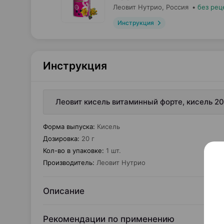
Леовит Нутрио
, Россия
•
без рец
Инструкция
Инструкция
Леовит кисель витаминный форте, кисель 20
Форма выпуска
:
Кисель
Дозировка
:
20 г
Кол-во в упаковке
:
1 шт.
Производитель
:
Леовит Нутрио
Описание
Рекомендации по применению