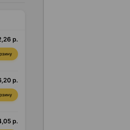
2,26 р.
орзину
,20 р.
орзину
,05 р.