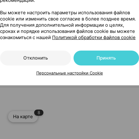
рекомендаций.
Вы можете настроить параметры использования файлов
cookie или изменить свое согласие в более позднее время.
Для получения дополнительной информации о целях,
сроках и порядке использования файлов cookie вы можете
Читать полностью
ознакомиться с нашей
Политикой обработки файлов cookie
Отклонить
Принять
Персональные настройки Cookie
 г ×1, Леовит Нутрио Россия
8
На карте