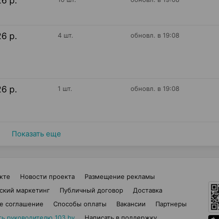
26 р.
26 р.
4 шт.
обновл. в 19:08
26 р.
1 шт.
обновл. в 19:08
Показать еще
кте
Новости проекта
Размещение рекламы
ский маркетинг
Публичный договор
Доставка
е соглашение
Способы оплаты
Вакансии
Партнеры
ть руководителю 103.by
Написать в поддержку