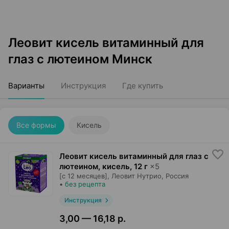
Леовит кисель витаминный для
глаз с лютеином Минск
Варианты
Инструкция
Где купить
Все формы
Кисель
Леовит кисель витаминный для глаз с
лютеином, кисель
,
12 г
×
5
[с 12 месяцев],
Леовит Нутрио
, Россия
•
без рецепта
Инструкция
3,00 — 16,18 р.