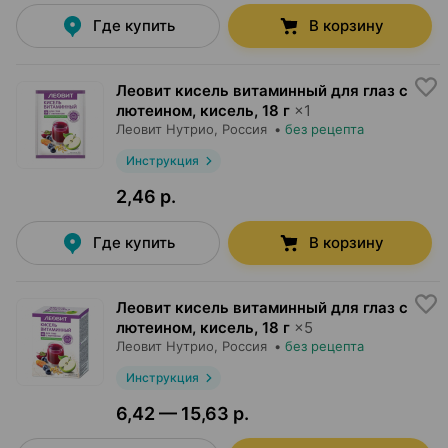
Где купить
В корзину
Леовит кисель витаминный для глаз с
лютеином, кисель
,
18 г
×
1
Леовит Нутрио
, Россия
•
без рецепта
Инструкция
2,46 р.
Где купить
В корзину
Леовит кисель витаминный для глаз с
лютеином, кисель
,
18 г
×
5
Леовит Нутрио
, Россия
•
без рецепта
Инструкция
6,42 — 15,63 р.