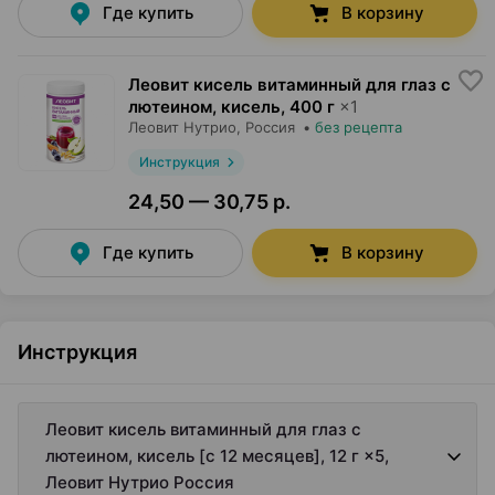
Где купить
В корзину
Леовит кисель витаминный для глаз с
лютеином, кисель
,
400 г
×
1
Леовит Нутрио
, Россия
•
без рецепта
Инструкция
24,50 — 30,75 р.
Где купить
В корзину
Инструкция
Леовит кисель витаминный для глаз с
лютеином, кисель [с 12 месяцев], 12 г ×5,
Леовит Нутрио Россия