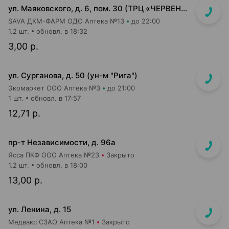
ул. Маяковского, д. 6, пом. 30 (ТРЦ «ЧЕРВЕНСКИЙ» 1-й подземный этаж, вход напротив м-на Доктор Вет)
SAVA ДКМ-ФАРМ ОДО Аптека №13
до 22:00
1.2 шт.
обновл. в 18:32
3,00 р.
ул. Сурганова, д. 50 (ун-м "Рига")
Экомаркет ООО Аптека №3
до 21:00
1 шт.
обновл. в 17:57
12,71 р.
пр-т Независимости, д. 96а
Ясса ПКФ ООО Аптека №23
Закрыто
1.2 шт.
обновл. в 18:00
13,00 р.
ул. Ленина, д. 15
Медвакс СЗАО Аптека №1
Закрыто