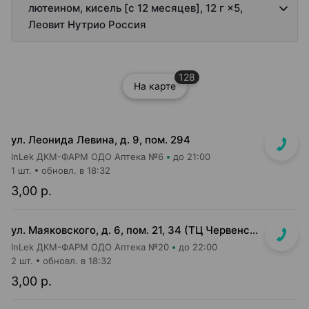
лютеином, кисель [с 12 месяцев], 12 г ×5,
Леовит Нутрио Россия
128
На карте
ул. Леонида Левина, д. 9, пом. 294
InLek ДКМ-ФАРМ ОДО Аптека №6
до 21:00
1 шт.
обновл. в 18:32
3,00 р.
ул. Маяковского, д. 6, пом. 21, 34 (ТЦ Червенский, 1 этаж)
InLek ДКМ-ФАРМ ОДО Аптека №20
до 22:00
2 шт.
обновл. в 18:32
3,00 р.