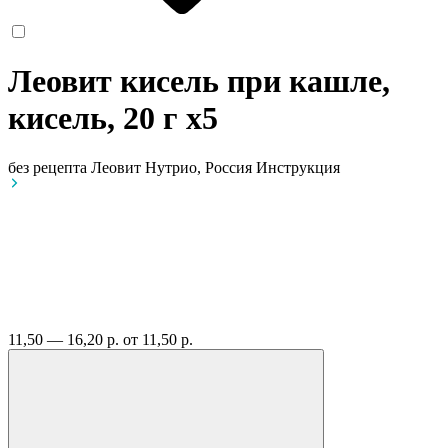
Леовит кисель при кашле,
кисель, 20 г
x5
без рецепта
Леовит Нутрио, Россия
Инструкция
11,50 — 16,20 р.
от 11,50 р.