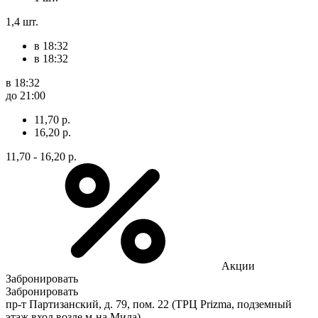
1,4 шт.
в 18:32
в 18:32
в 18:32
до 21:00
11,70 р.
16,20 р.
11,70 - 16,20 р.
Акции
Забронировать
Забронировать
пр-т Партизанский, д. 79, пом. 22 (ТРЦ Prizma, подземный
этаж вход возле м-на Мила)