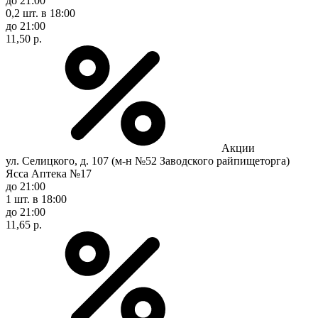
до 21:00
0,2 шт.
в 18:00
до 21:00
11,50 р.
Акции
ул. Селицкого, д. 107 (м-н №52 Заводского райпищеторга)
Ясса Аптека №17
до 21:00
1 шт.
в 18:00
до 21:00
11,65 р.