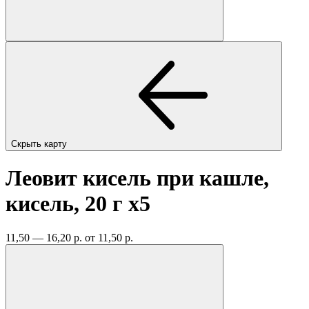
Скрыть карту
Леовит кисель при кашле,
кисель, 20 г
x5
11,50 — 16,20 р.
от 11,50 р.