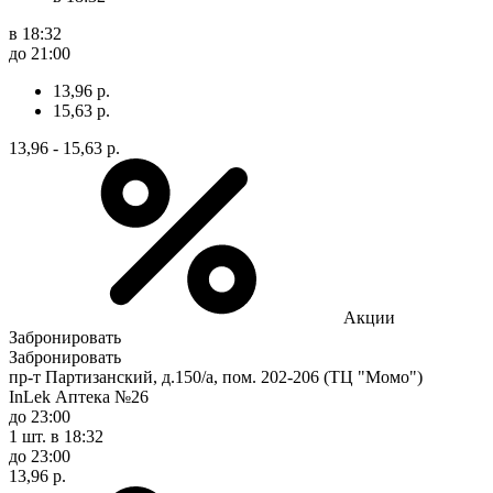
в 18:32
до 21:00
13,96 р.
15,63 р.
13,96 - 15,63 р.
Акции
Забронировать
Забронировать
пр-т Партизанский, д.150/а, пом. 202-206 (ТЦ "Момо")
InLek Аптека №26
до 23:00
1 шт.
в 18:32
до 23:00
13,96 р.