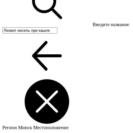
Введите название
Регион
Минск
Местоположение