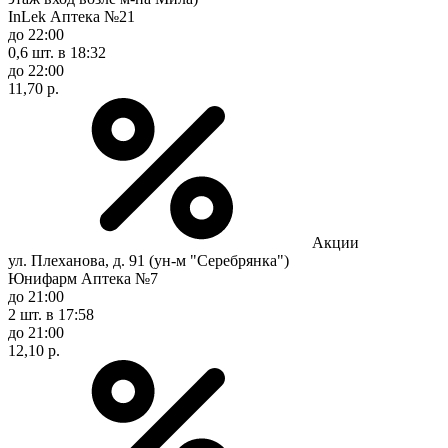
InLek Аптека №21
до 22:00
0,6 шт.
в 18:32
до 22:00
11,70 р.
Акции
ул. Плеханова, д. 91 (ун-м "Серебрянка")
Юнифарм Аптека №7
до 21:00
2 шт.
в 17:58
до 21:00
12,10 р.