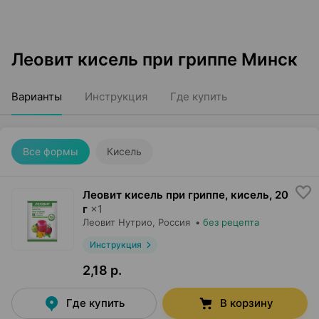
Леовит кисель при гриппе Минск
Варианты
Инструкция
Где купить
Все формы
Кисель
Леовит кисель при гриппе, кисель
,
20
г
×
1
Леовит Нутрио
, Россия
•
без рецепта
Инструкция
2,18 р.
Где купить
В корзину