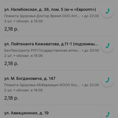
ул. Налибокская, д. 36, пом. 5 (м-н «Евроопт»)
Планета Здоровья Доктор Время ООО Аптека №51
до 22:00
3 шт.
обновл. в 16:09
2,18 р.
ул. Лейтенанта Кижеватова, д.11-1 (подземный переход станции метро "Неморшанский сад")
БелЛекоЦентр РУП Государственная аптека №49
до 20:00
2 шт.
обновл. в 16:06
2,18 р.
ул. М. Богдановича, д. 147
Планета Здоровья АБФармация ИООО Косметический магазин №4
до 22:00
2 шт.
обновл. в 16:09
2,18 р.
ул. Авиационная, д. 19