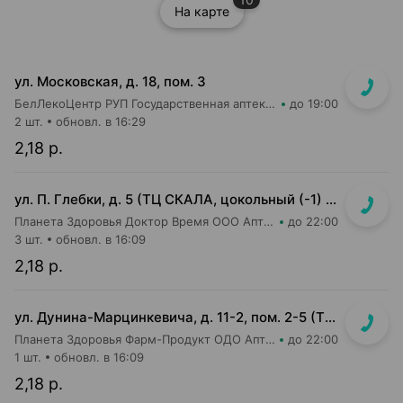
На карте
ул. Московская, д. 18, пом. 3
БелЛекоЦентр РУП Государственная аптека №5
до 19:00
2 шт.
обновл. в 16:29
2,18 р.
ул. П. Глебки, д. 5 (ТЦ СКАЛА, цокольный (-1) этаж)
Планета Здоровья Доктор Время ООО Аптека №50
до 22:00
3 шт.
обновл. в 16:09
2,18 р.
ул. Дунина-Марцинкевича, д. 11-2, пом. 2-5 (ТЦ Раковский кирмаш)
Планета Здоровья Фарм-Продукт ОДО Аптека №24
до 22:00
1 шт.
обновл. в 16:09
2,18 р.