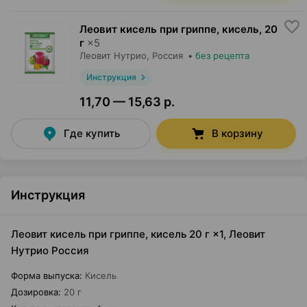
Леовит кисель при гриппе, кисель
,
20
г
×
5
Леовит Нутрио
, Россия
•
без рецепта
Инструкция
11,70 — 15,63 р.
Где купить
В корзину
Инструкция
Леовит кисель при гриппе, кисель 20 г ×1, Леовит
Нутрио Россия
Форма выпуска
:
Кисель
Дозировка
:
20 г