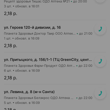
Рецепт здоровья Тишас ОДО Аптека №21
до 20:00
3 шт.
обновл. в 16:01
2,18 р.
ул. Героев 120-й дивизии, д. 16
Планета Здоровья Доктор Таир ООО Аптека №2
до 21:00
1 шт.
обновл. в 16:09
2,18 р.
ул. Притыцкого, д. 156/1-1 (ТЦ GreenCity, центральный вход со стороны метро)
Планета Здоровья Фарм-Продукт ОДО Аптека №23
до 22:00
6 шт.
обновл. в 16:09
2,18 р.
ул. Левина, д. 8 (м-н Санта)
Планета Здоровья Белэкрос ОДО Аптека №5
до 22:00
5 шт.
обновл. в 16:09
2,18 р.