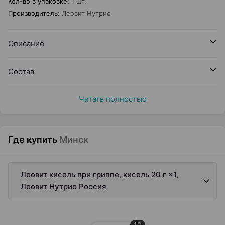
Кол-во в упаковке
:
1 шт.
Производитель
:
Леовит Нутрио
Описание
Состав
Читать полностью
Где купить
Минск
Леовит кисель при гриппе, кисель 20 г ×1,
Леовит Нутрио Россия
10