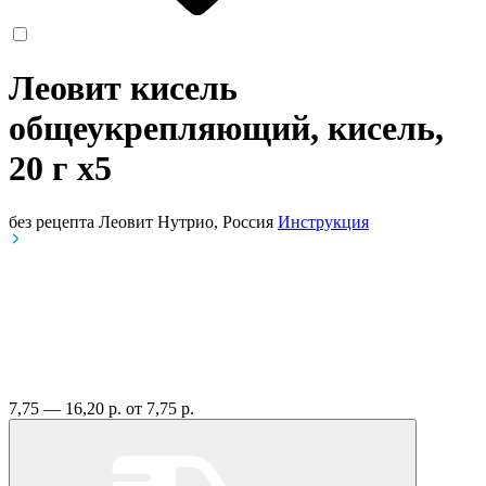
Леовит кисель
общеукрепляющий, кисель,
20 г
x5
без рецепта
Леовит Нутрио, Россия
Инструкция
7,75 — 16,20 р.
от 7,75 р.