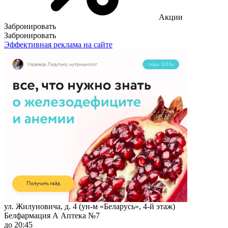
Акции
Забронировать
Забронировать
Эффективная реклама на сайте
ул. Жилуновича, д. 4 (ун-м «Беларусь», 4-й этаж)
Белфармация А Аптека №7
до 20:45