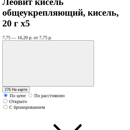
Леовит кисель
общеукрепляющий, кисель,
20 г
x5
7,75 — 16,20 р.
от 7,75 р.
276
На карте
По цене
По расстоянию
Открыто
С бронированием