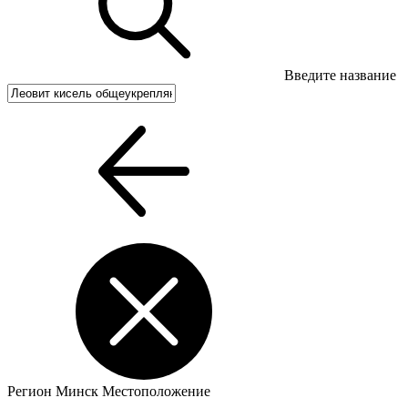
Введите название
Регион
Минск
Местоположение