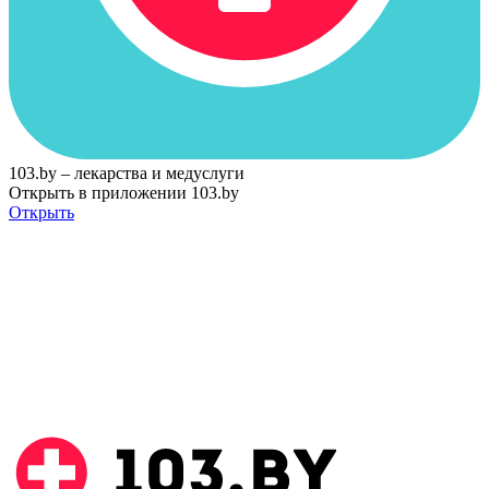
103.by – лекарства и медуслуги
Открыть в приложении 103.by
Открыть