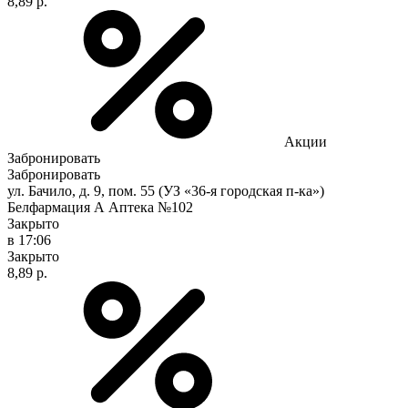
8,89 р.
Акции
Забронировать
Забронировать
ул. Бачило, д. 9, пом. 55 (УЗ «36-я городская п-ка»)
Белфармация А Аптека №102
Закрыто
в 17:06
Закрыто
8,89 р.