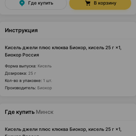
Где купить
В корзину
Инструкция
Кисель джели плюс клюква Биокор, кисель 25 г ×1,
Биокор Россия
Форма выпуска
:
Кисель
Дозировка
:
25 г
Кол-во в упаковке
:
1 шт.
Производитель
:
Биокор
Где купить
Минск
Кисель джели плюс клюква Биокор, кисель 25 г ×1,