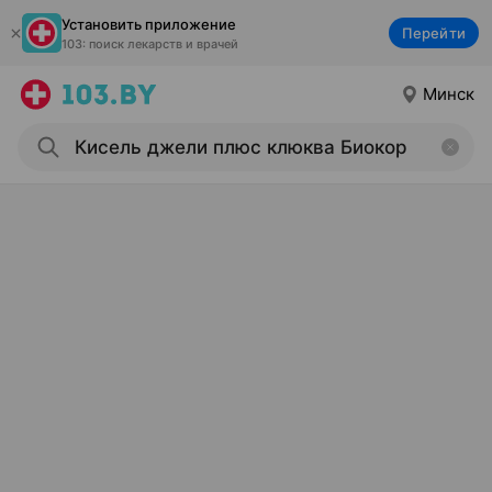
Установить приложение
Перейти
103: поиск лекарств и врачей
Минск