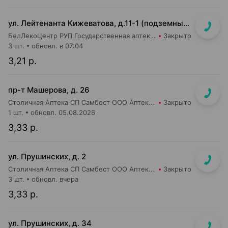
ул. Лейтенанта Кижеватова, д.11-1 (подземный переход станции метро "Неморшанский сад")
БелЛекоЦентр РУП Государственная аптека №49
Закрыто
3 шт.
обновл. в 07:04
3,21 р.
пр-т Машерова, д. 26
Столичная Аптека СП Самбест ООО Аптека №8
Закрыто
1 шт.
обновл. 05.08.2026
3,33 р.
ул. Прушинских, д. 2
Столичная Аптека СП Самбест ООО Аптека №17
Закрыто
3 шт.
обновл. вчера
3,33 р.
ул. Прушинских, д. 34