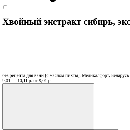
Хвойный экстракт сибирь, экс
без рецепта
для ванн [с маслом пихты], Медикалфорт, Беларусь
9,01 — 10,11 р.
от 9,01 р.