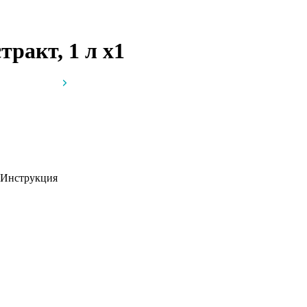
тракт, 1 л
x1
Инструкция