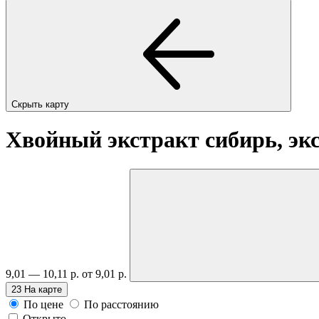
Скрыть карту
Хвойный экстракт сибирь, экс
9,01 — 10,11 р.
от 9,01 р.
23
На карте
По цене
По расстоянию
Открыто