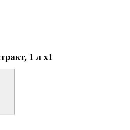
тракт, 1 л
x1