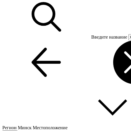
Введите название
Регион
Минск
Местоположение