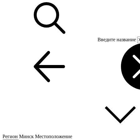
Введите название
Регион
Минск
Местоположение