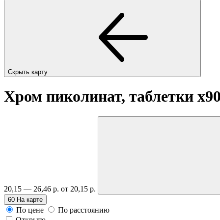
Скрыть карту
Хром пиколинат, таблетки
x9
20,15 — 26,46 р.
от 20,15 р.
60
На карте
По цене
По расстоянию
Открыто