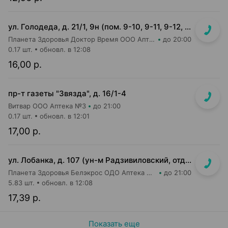
ул. Голодеда, д. 21/1, 9н (пом. 9-10, 9-11, 9-12, 9-13, 9-14, 9-15, 9-16)
Планета Здоровья Доктор Время ООО Аптека №8
до 20:00
0.17 шт.
обновл. в 12:08
16,00 р.
пр-т газеты "Звязда", д. 16/1-4
Витвар ООО Аптека №3
до 21:00
0.17 шт.
обновл. в 12:01
17,00 р.
ул. Лобанка, д. 107 (ун-м Радзивиловский, отдельный вход с улицы)
Планета Здоровья Белэкрос ОДО Аптека №4
до 21:00
5.83 шт.
обновл. в 12:08
17,39 р.
Показать еще