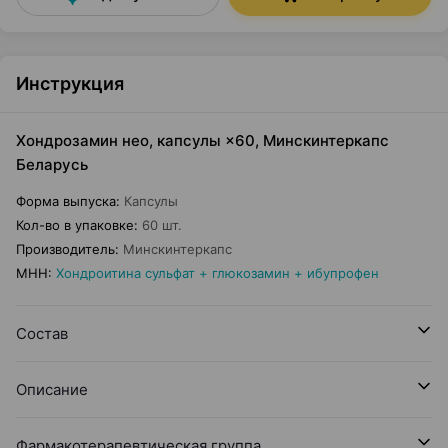
Инструкция
Хондрозамин нео, капсулы ×60, Минскинтеркапс
Беларусь
Форма выпуска
:
Капсулы
Кол-во в упаковке
:
60 шт.
Производитель
:
Минскинтеркапс
МНН
:
Хондроитина сульфат + глюкозамин + ибупрофен
Состав
Описание
Фармакотерапевтическая группа