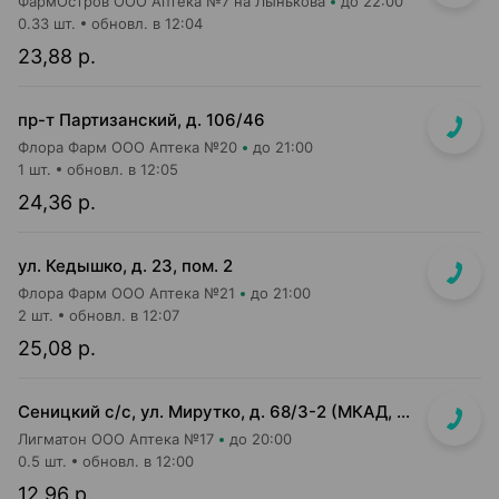
ФармОстров ООО Аптека №7 на Лынькова
до 22:00
0.33 шт.
обновл. в 12:04
23,88 р.
пр-т Партизанский, д. 106/46
Флора Фарм ООО Аптека №20
до 21:00
1 шт.
обновл. в 12:05
24,36 р.
ул. Кедышко, д. 23, пом. 2
Флора Фарм ООО Аптека №21
до 21:00
2 шт.
обновл. в 12:07
25,08 р.
Сеницкий с/с, ул. Мирутко, д. 68/3-2 (МКАД, 22 км, около магазина Мастак)
Лигматон ООО Аптека №17
до 20:00
0.5 шт.
обновл. в 12:00
12,96 р.