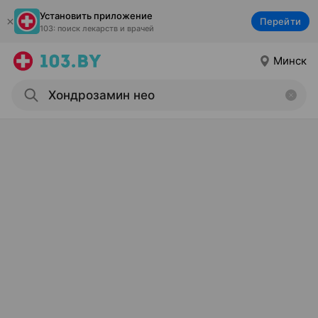
Установить приложение
Перейти
103: поиск лекарств и врачей
Минск