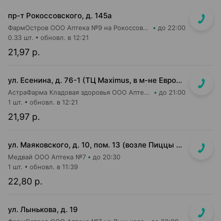
пр-т Рокоссовского, д. 145а
ФармОстров ООО Аптека №9 на Рокоссовского
до 22:00
0.33 шт.
обновл. в 12:21
21,97 р.
ул. Есенина, д. 76-1 (ТЦ Maximus, в м-не Евроопт Super)
АстраФарма Кладовая здоровья ООО Аптека №9
до 21:00
1 шт.
обновл. в 12:21
21,97 р.
ул. Маяковского, д. 10, пом. 13 (возле Пиццы Мании)
Медвай ООО Аптека №7
до 20:30
1 шт.
обновл. в 11:39
22,80 р.
ул. Лынькова, д. 19