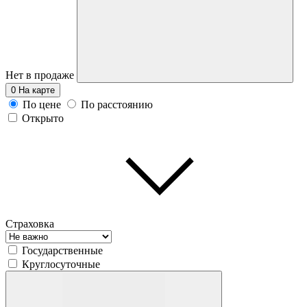
Нет в продаже
0
На карте
По цене
По расстоянию
Открыто
Страховка
Государственные
Круглосуточные