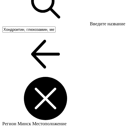
Введите название
Регион
Минск
Местоположение