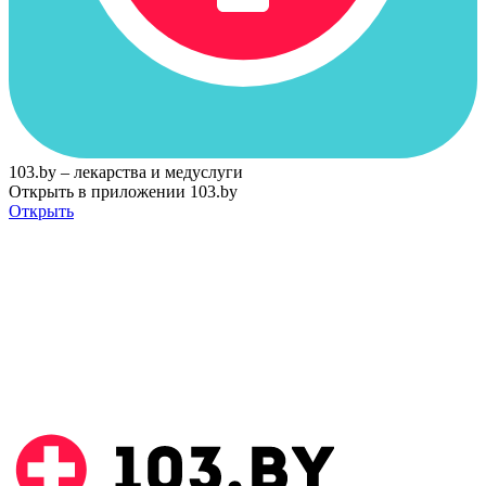
103.by – лекарства и медуслуги
Открыть в приложении 103.by
Открыть