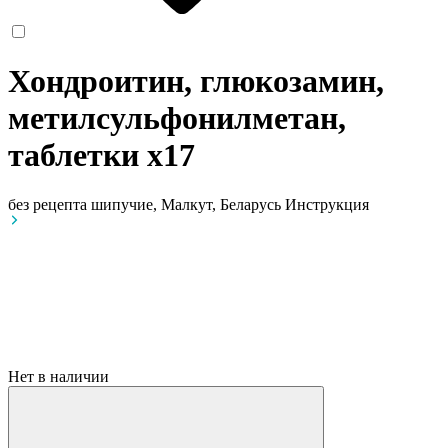
Хондроитин, глюкозамин,
метилсульфонилметан,
таблетки
x17
без рецепта
шипучие, Малкут, Беларусь
Инструкция
Нет в наличии