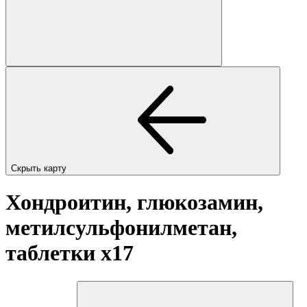
Скрыть карту
Хондроитин, глюкозамин,
метилсульфонилметан,
таблетки
x17