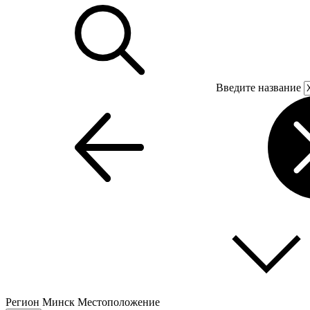
Введите название
Регион
Минск
Местоположение