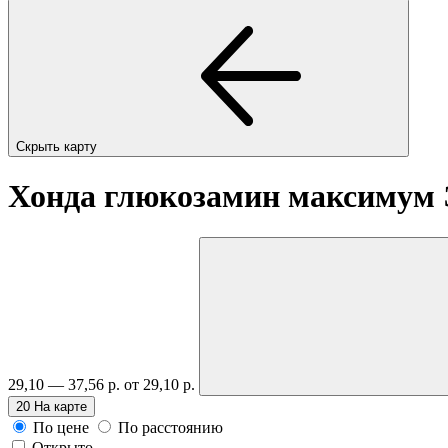
Скрыть карту
Хонда глюкозамин максимум 
29,10 — 37,56 р.
от 29,10 р.
20
На карте
По цене
По расстоянию
Открыто