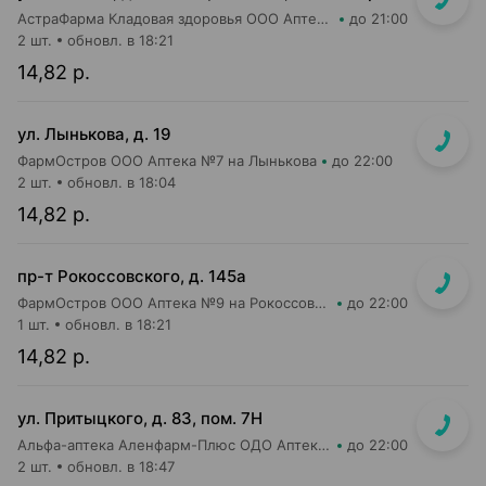
АстраФарма Кладовая здоровья ООО Аптека №9
до 21:00
2 шт.
обновл. в 18:21
14,82 р.
ул. Лынькова, д. 19
ФармОстров ООО Аптека №7 на Лынькова
до 22:00
2 шт.
обновл. в 18:04
14,82 р.
пр-т Рокоссовского, д. 145а
ФармОстров ООО Аптека №9 на Рокоссовского
до 22:00
1 шт.
обновл. в 18:21
14,82 р.
ул. Притыцкого, д. 83, пом. 7Н
Альфа-аптека Аленфарм-Плюс ОДО Аптека №14
до 22:00
2 шт.
обновл. в 18:47