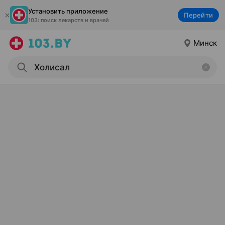
Установить приложение
Перейти
103: поиск лекарств и врачей
Минск