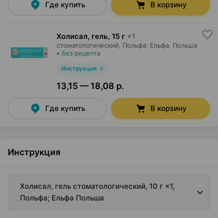
Где купить
В корзину
Холисал, гель
,
15 г
×
1
стоматологический,
Польфа; Ельфа
, Польша
•
без рецепта
Инструкция
13,15 — 18,08 р.
Где купить
В корзину
Инструкция
Холисал, гель стоматологический, 10 г ×1,
Польфа; Ельфа Польша