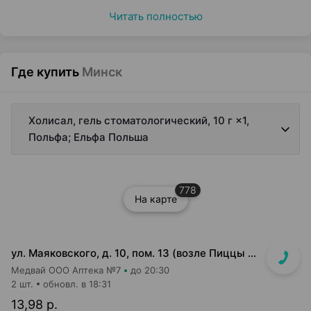
Читать полностью
Где купить
Минск
Холисал, гель стоматологический, 10 г ×1,
Польфа; Ельфа Польша
778
На карте
ул. Маяковского, д. 10, пом. 13 (возле Пиццы Мании)
Медвай ООО Аптека №7
до 20:30
2 шт.
обновл. в 18:31
13,98 р.