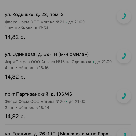
ул. Кедышко, д. 23, пом. 2
Флора Фарм ООО Аптека №21
до 21:00
1 шт.
обновл. в 17:54
14,82 р.
ул. Одинцова, д. 69-1Н (м-н «Мила»)
ФармОстров ООО Аптека №16 на Одинцова
до 21:00
4 шт.
обновл. в 18:16
14,82 р.
пр-т Партизанский, д. 106/46
Флора Фарм ООО Аптека №20
до 21:00
3 шт.
обновл. в 18:54
14,82 р.
ул. Есенина, д. 76-1 (ТЦ Maximus, в м-не Евроопт Super)