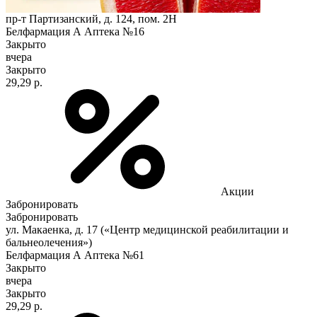
пр-т Партизанский, д. 124, пом. 2Н
Белфармация А Аптека №16
Закрыто
вчера
Закрыто
29,29 р.
Акции
Забронировать
Забронировать
ул. Макаенка, д. 17 («Центр медицинской реабилитации и
бальнеолечения»)
Белфармация А Аптека №61
Закрыто
вчера
Закрыто
29,29 р.