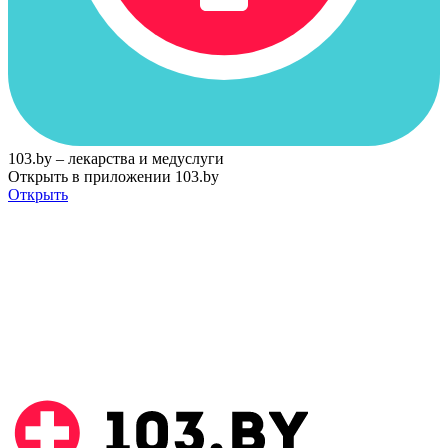
103.by – лекарства и медуслуги
Открыть в приложении 103.by
Открыть