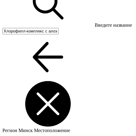
Введите название
Регион
Минск
Местоположение