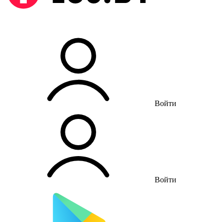
Войти
Войти