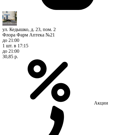
ул. Кедышко, д. 23, пом. 2
Флора Фарм Аптека №21
до 21:00
1 шт.
в 17:15
до 21:00
30,85 р.
Акции