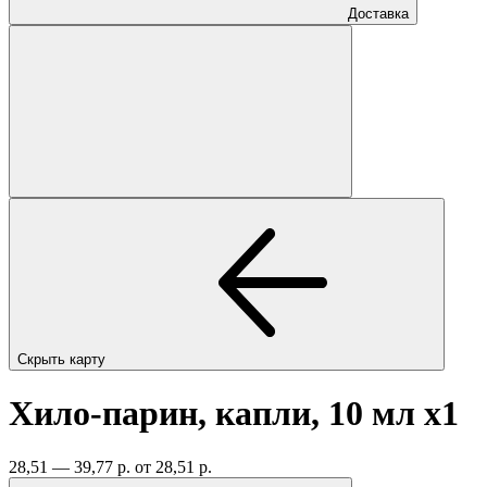
Доставка
Скрыть карту
Хило-парин, капли, 10 мл
x1
28,51 — 39,77 р.
от 28,51 р.