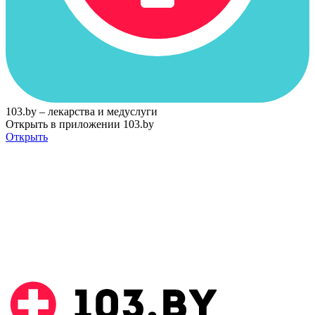
103.by – лекарства и медуслуги
Открыть в приложении 103.by
Открыть