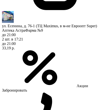
ул. Есенина, д. 76-1 (ТЦ Maximus, в м-не Евроопт Super)
Аптека АстраФарма №9
до 21:00
2 шт.
в 17:21
до 21:00
33,19 р.
Акции
Забронировать