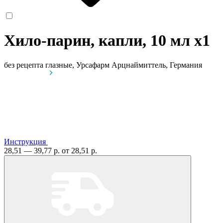
Хило-парин, капли, 10 мл
x1
без рецепта
глазные, Урсафарм Арцнаймиттель, Германия
Инструкция
28,51 — 39,77 р.
от 28,51 р.