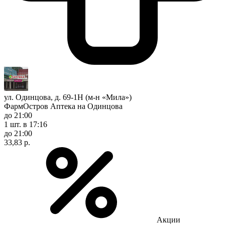
ул. Одинцова, д. 69-1Н (м-н «Мила»)
ФармОстров Аптека на Одинцова
до 21:00
1 шт.
в 17:16
до 21:00
33,83 р.
Акции