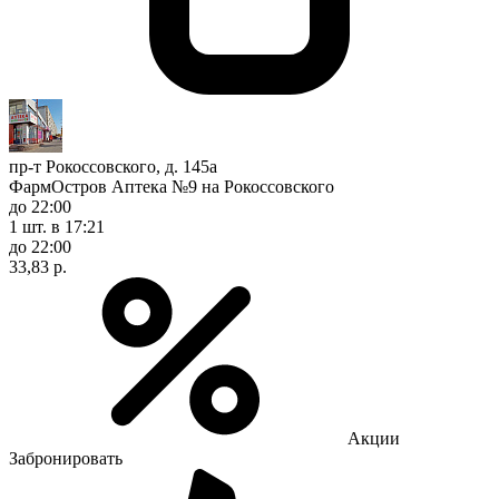
пр-т Рокоссовского, д. 145а
ФармОстров Аптека №9 на Рокоссовского
до 22:00
1 шт.
в 17:21
до 22:00
33,83 р.
Акции
Забронировать