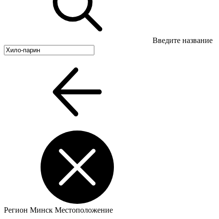
Введите название
Регион
Минск
Местоположение