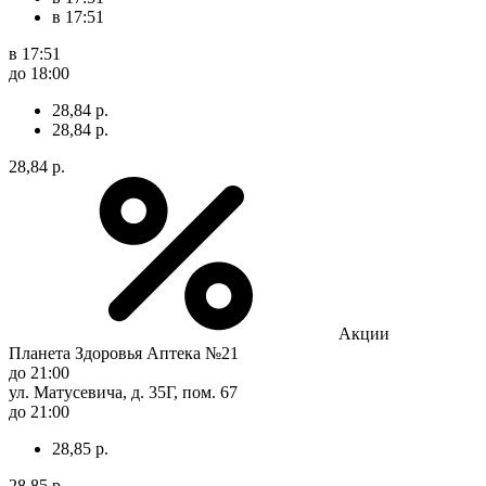
в 17:51
в 17:51
до 18:00
28,84 р.
28,84 р.
28,84 р.
Акции
Планета Здоровья Аптека №21
до 21:00
ул. Матусевича, д. 35Г, пом. 67
до 21:00
28,85 р.
28,85 р.