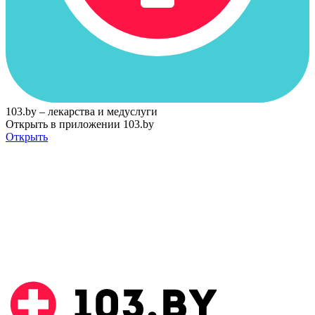
103.by – лекарства и медуслуги
Открыть в приложении 103.by
Открыть