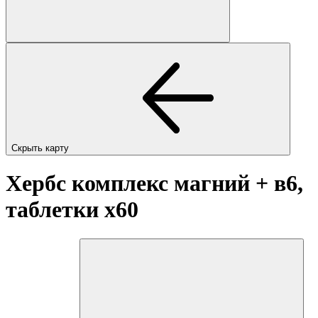
Скрыть карту
Хербс комплекс магний + в6,
таблетки
x60