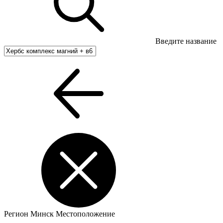
Введите название
Регион
Минск
Местоположение