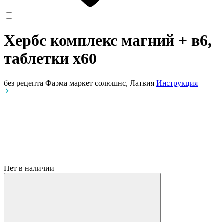
Хербс комплекс магний + в6,
таблетки
x60
без рецепта
Фарма маркет солюшнс, Латвия
Инструкция
Нет в наличии