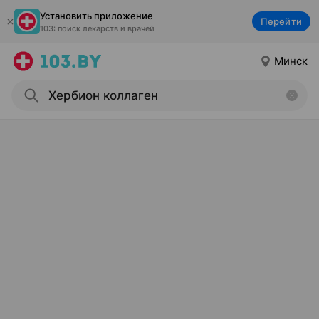
Установить приложение
Перейти
103: поиск лекарств и врачей
Минск