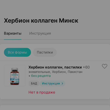
Хербион коллаген Минск
Варианты
Инструкция
Все формы
Пастилки
Хербион коллаген, пастилки
×
60
жевательные,
Хербион
, Пакистан
•
без рецепта
БАД
Инструкция
Нет в продаже