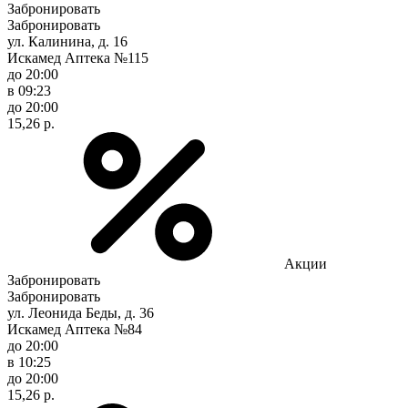
Забронировать
Забронировать
ул. Калинина, д. 16
Искамед Аптека №115
до 20:00
в 09:23
до 20:00
15,26 р.
Акции
Забронировать
Забронировать
ул. Леонида Беды, д. 36
Искамед Аптека №84
до 20:00
в 10:25
до 20:00
15,26 р.