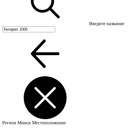
Введите название
Регион
Минск
Местоположение