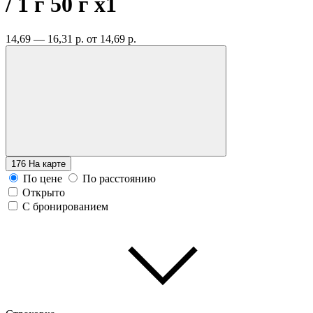
/ 1 г 50 г
x1
14,69 — 16,31 р.
от 14,69 р.
176
На карте
По цене
По расстоянию
Открыто
С бронированием