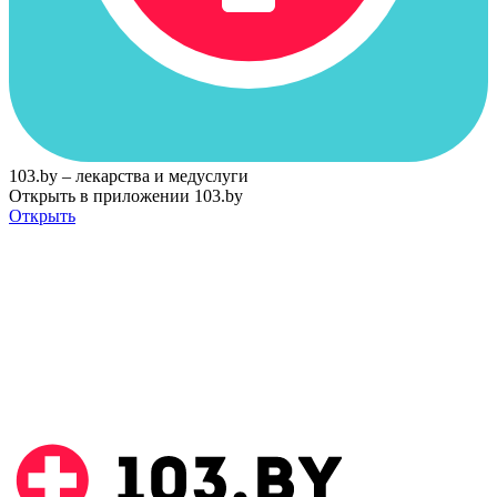
103.by – лекарства и медуслуги
Открыть в приложении 103.by
Открыть