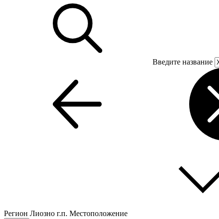
Введите название
Регион
Лиозно г.п.
Местоположение