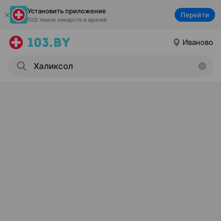
Установить приложение
Перейти
103: поиск лекарств и врачей
Иваново