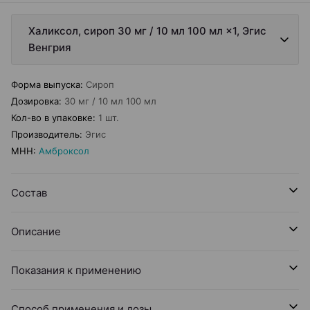
Халиксол, сироп 30 мг / 10 мл 100 мл ×1, Эгис
Венгрия
Форма выпуска
:
Сироп
Дозировка
:
30 мг / 10 мл 100 мл
Кол-во в упаковке
:
1 шт.
Производитель
:
Эгис
МНН
:
Амброксол
Состав
Описание
Показания к применению
Способ применения и дозы