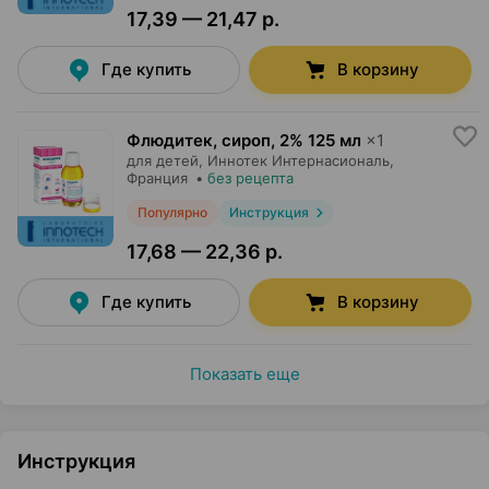
17,39 — 21,47 р.
Где купить
В корзину
Флюдитек, сироп
,
2% 125 мл
×
1
для детей,
Иннотек Интернасиональ
,
Франция
•
без рецепта
Популярно
Инструкция
17,68 — 22,36 р.
Где купить
В корзину
Показать еще
Инструкция