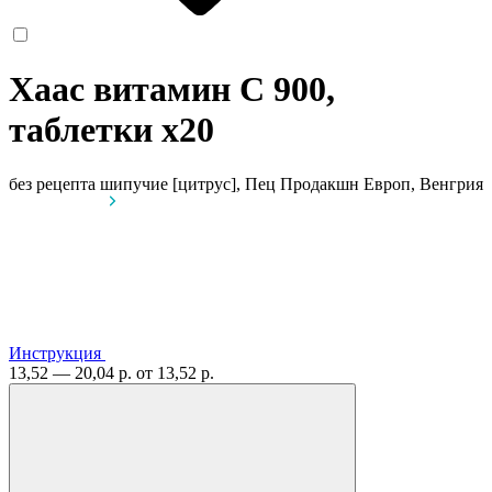
Хаас витамин С 900,
таблетки
x20
без рецепта
шипучие [цитрус], Пец Продакшн Европ, Венгрия
Инструкция
13,52 — 20,04 р.
от 13,52 р.