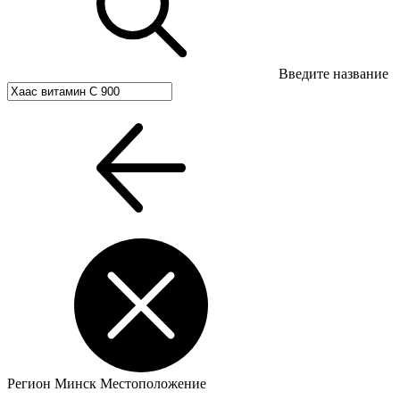
Введите название
Регион
Минск
Местоположение