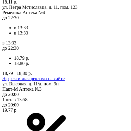
18,11 р.
ул. Петра Мстиславца, д. 11, пом. 123
Ремедика Аптека №4
до 22:30
в 13:33
в 13:33
в 13:33
до 22:30
18,79 р.
18,80 р.
18,79 - 18,80 р.
Эффективная реклама на сайте
ул. Высокая, д. 11/д, пом. 9н
Пакт-М Аптека №3
до 20:00
1 шт.
в 13:58
до 20:00
19,77 р.