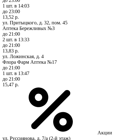
до 23:00
1 шт.
в 14:03
до 23:00
13,52 р.
ул. Притыцкого, д. 32, пом. 45
Аптека Бережливых №3
до 21:00
2 шт.
в 13:33
до 21:00
13,83 р.
ул. Ложинская, д. 4
Флора Фарм Аптека №17
до 21:00
1 шт.
в 13:47
до 21:00
15,47 р.
Акции
ул. Руссиянова, д. 7/а (2-й этаж)