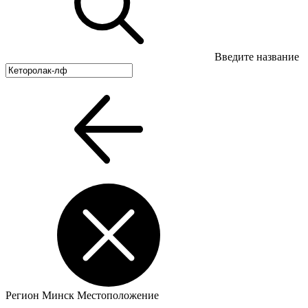
Введите название
Регион
Минск
Местоположение