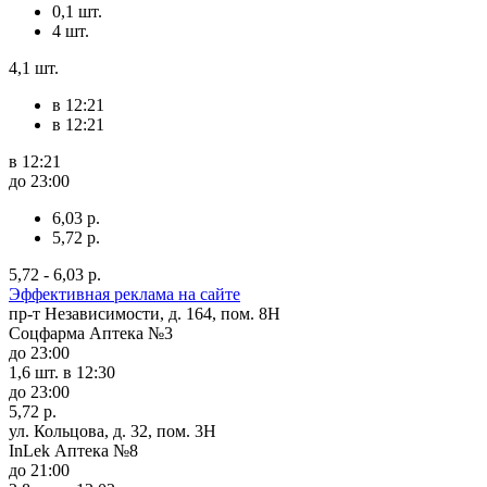
0,1 шт.
4 шт.
4,1 шт.
в 12:21
в 12:21
в 12:21
до 23:00
6,03 р.
5,72 р.
5,72 - 6,03 р.
Эффективная реклама на сайте
пр-т Независимости, д. 164, пом. 8Н
Соцфарма Аптека №3
до 23:00
1,6 шт.
в 12:30
до 23:00
5,72 р.
ул. Кольцова, д. 32, пом. 3Н
InLek Аптека №8
до 21:00