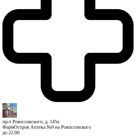
пр-т Рокоссовского, д. 145а
ФармОстров Аптека №9 на Рокоссовского
до 22:00