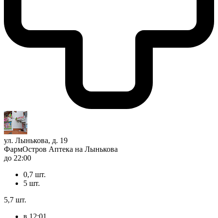
ул. Лынькова, д. 19
ФармОстров Аптека на Лынькова
до 22:00
0,7 шт.
5 шт.
5,7 шт.
в 12:01