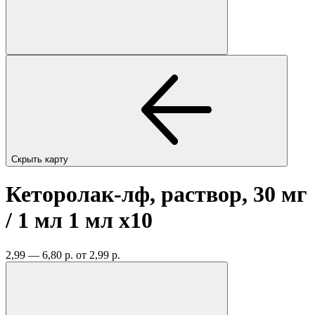
Скрыть карту
Кеторолак-лф, раствор, 30 мг
/ 1 мл 1 мл
x10
2,99 — 6,80 р.
от 2,99 р.