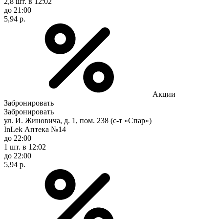
2,8 шт.
в 12:02
до 21:00
5,94 р.
Акции
Забронировать
Забронировать
ул. И. Жиновича, д. 1, пом. 238 (с-т «Спар»)
InLek Аптека №14
до 22:00
1 шт.
в 12:02
до 22:00
5,94 р.