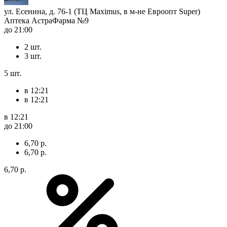
ул. Есенина, д. 76-1 (ТЦ Maximus, в м-не Евроопт Super)
Аптека АстраФарма №9
до 21:00
2 шт.
3 шт.
5 шт.
в 12:21
в 12:21
в 12:21
до 21:00
6,70 р.
6,70 р.
6,70 р.