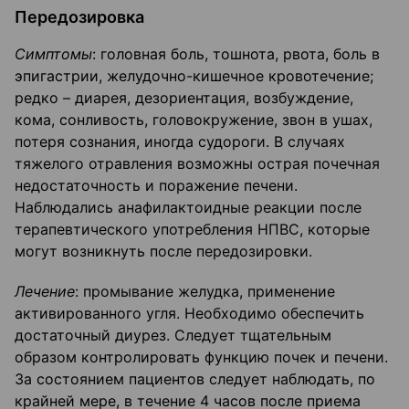
Передозировка
Симптомы
: головная боль, тошнота, рвота, боль в
эпигастрии, желудочно-кишечное кровотечение;
редко – диарея, дезориентация, возбуждение,
кома, сонливость, головокружение, звон в ушах,
потеря сознания, иногда судороги. В случаях
тяжелого отравления возможны острая почечная
недостаточность и поражение печени.
Наблюдались анафилактоидные реакции после
терапевтического употребления НПВС, которые
могут возникнуть после передозировки.
Лечение
: промывание желудка, применение
активированного угля. Необходимо обеспечить
достаточный диурез. Следует тщательным
образом контролировать функцию почек и печени.
За состоянием пациентов следует наблюдать, по
крайней мере, в течение 4 часов после приема