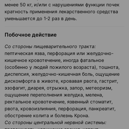
менее 50 кг, и/или с нарушениями функции почек
кратность применения лекарственного средства
уменьшается до 1-2 раз в день.
Побочное действие
Со стороны пищеварительного тракта:
пептическая язва, перфорация или желудочно-
кишечное кровотечение, иногда фатальное
(особенно у людей пожилого возраста), тошнота,
диспепсия, желудочно-кишечная боль, ощущение
дискомфорта в животе, кровавая рвота, гастрит,
эзофагит, диарея, отрыжка, запор, метеоризм,
ощущение переполнения желудка, мелена,
ректальное кровотечение, язвенный стоматит,
рвота, кровоизлияния, перфорация, панкреатит,
обострение колита и болезнь Крона.
Со стороны центральной нервной системы: