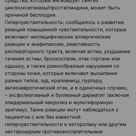
средства, который ингибирует синтез
циклооксигеназы/простагландина, может быть
причиной бесплодия.
Гиперчувствительность:
сообщалось о развитии
реакций повышенной чувствительности, которые
включают неспецифические аллергические
реакции и анафилаксию, реактивность
респираторного тракта, включая астму, ухудшение
течения астмы, бронхоспазм, отек гортани или
одышку, а также разнообразные нарушения со
стороны кожи, которые включают высыпания
разных типов, зуд, крапивницу, пурпуру,
ангионевротический отек, и в одиночных случаях,
– эксфолиативный и буллезный дерматит (включая
эпидермальный некролиз и мультиформную
эритему). Такие реакции могут наблюдаться у
пациентов с или без известной
гиперчувствительности к кеторолаку или другим
нестероидным противовоспалительным