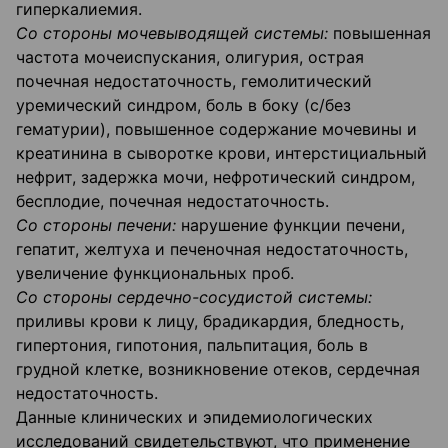
гиперкалиемия.
Со стороны мочевыводящей системы:
повышенная
частота мочеиспускания, олигурия, острая
почечная недостаточность, гемолитический
уремический синдром, боль в боку (с/без
гематурии), повышенное содержание мочевины и
креатинина в сыворотке крови, интерстициальный
нефрит, задержка мочи, нефротический синдром,
бесплодие, почечная недостаточность.
Со стороны печени:
нарушение функции печени,
гепатит, желтуха и печеночная недостаточность,
увеличение функциональных проб.
Со стороны сердечно-сосудистой системы:
приливы крови к лицу, брадикардия, бледность,
гипертония, гипотония, пальпитация, боль в
грудной клетке, возникновение отеков, сердечная
недостаточность.
Данные клинических и эпидемиологических
исследований свидетельствуют, что применение