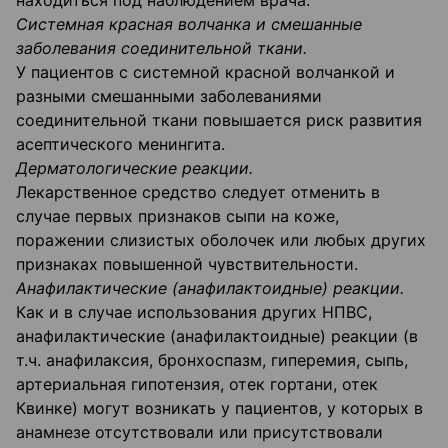
находиться под наблюдением врача.
Системная красная волчанка и смешанные
заболевания соединительной ткани.
У пациентов с системной красной волчанкой и
разными смешанными заболеваниями
соединительной ткани повышается риск развития
асептического менингита.
Дерматологические реакции.
Лекарственное средство следует отменить в
случае первых признаков сыпи на коже,
поражении слизистых оболочек или любых других
признаках повышенной чувствительности.
Анафилактические (анафилактоидные) реакции.
Как и в случае использования других НПВС,
анафилактические (анафилактоидные) реакции (в
т.ч. анафилаксия, бронхоспазм, гиперемия, сыпь,
артериальная гипотензия, отек гортани, отек
Квинке) могут возникать у пациентов, у которых в
анамнезе отсутствовали или присутствовали