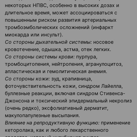
некоторых НПВС, особенно в высоких дозах и
длительное время, может ассоциироваться с
повышенным риском развития артериальных
тромбоэмболических осложнений (инфаркт
миокарда или инсульт).
Со стороны дыхательной системы:
носовое
кровотечение, одышка, астма, отек легких.
Со стороны системы крови:
пурпура,
тромбоцитопения, нейтропения, агранулоцитоз,
апластическая и гемолитическая анемия.
Со стороны кожи:
зуд, крапивница,
фоточувствительность кожи, синдром Лайелла,
буллезные реакции, включая синдром Стивенса-
Джонсона и токсический эпидермальный некролиз
(очень редко), эксфолиативный дерматит,
макулопапулезные высыпания.
Влияние на репродуктивную функцию:
применение
кеторолака, как и любого лекарственного