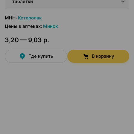
таблетки
МНН
:
Кеторолак
Цены в аптеках
:
Минск
3,20 — 9,03 р.
Где купить
В корзину