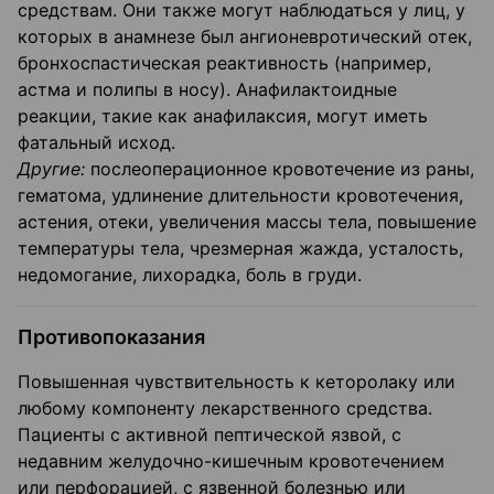
средствам. Они также могут наблюдаться у лиц, у
которых в анамнезе был ангионевротический отек,
бронхоспастическая реактивность (например,
астма и полипы в носу). Анафилактоидные
реакции, такие как анафилаксия, могут иметь
фатальный исход.
Другие:
послеоперационное кровотечение из раны,
гематома, удлинение длительности кровотечения,
астения, отеки, увеличения массы тела, повышение
температуры тела, чрезмерная жажда, усталость,
недомогание, лихорадка, боль в груди.
Противопоказания
Повышенная чувствительность к кеторолаку или
любому компоненту лекарственного средства.
Пациенты с активной пептической язвой, с
недавним желудочно-кишечным кровотечением
или перфорацией, с язвенной болезнью или