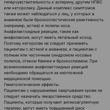
гиперчувствительность к аспирину, другим НПВС
или кеторолаку. Данный комплекс симптомов
также может наблюдаться у лиц, у которых в
анамнезе были бронхоспастическая реактивность
(например, астма) и полипы носа.
Анафилактоидные реакции, такие как
анафилаксия, могут иметь летальный исход.
Поэтому кеторолак не следует принимать
пациентам с астмой в анамнезе, и пациентам с
полным или частичным синдромом носовых
полипов, отеком Квинке и бронхоспазмом. При
возникновении анафилактоидных реакций
необходимо обращаться за неотложной
медицинской помощью.
Гематологические эффекты.
Пациентам с нарушениями свертывания крови не
следует назначать лекарственное средство.
Пациенты, которые получают антикоагулянтную
терапию, могут иметь повышенный риск