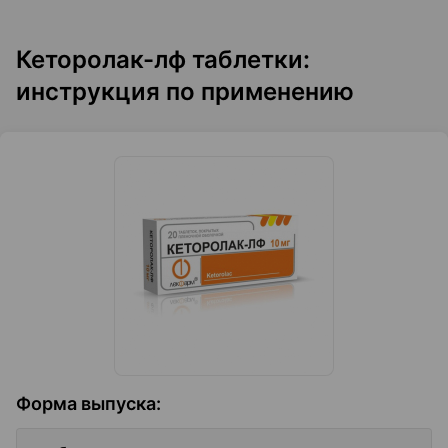
Кеторолак-лф таблетки:
инструкция по применению
Форма выпуска
: