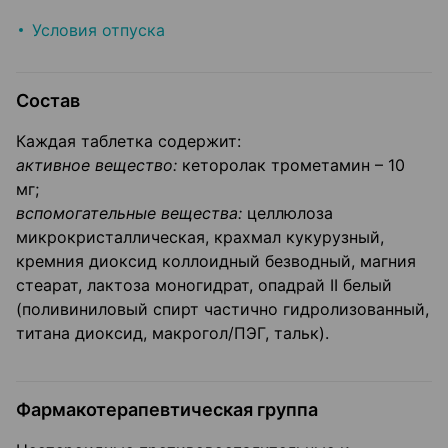
Условия отпуска
Состав
Каждая таблетка содержит:
активное вещество:
кеторолак трометамин – 10
мг;
вспомогательные вещества:
целлюлоза
микрокристаллическая, крахмал кукурузный,
кремния диоксид коллоидный безводный, магния
стеарат, лактоза моногидрат, опадрай II белый
(поливиниловый спирт частично гидролизованный,
титана диоксид, макрогол/ПЭГ, тальк).
Фармакотерапевтическая группа