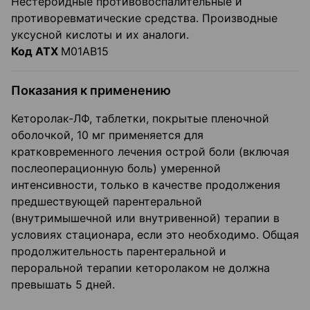
Нестероидные противовоспалительные и
противоревматические средства. Производные
уксусной кислоты и их аналоги.
Код АТХ
М01АВ15
Показания к применению
Кеторолак-ЛФ, таблетки, покрытые пленочной
оболочкой, 10 мг применяется для
кратковременного лечения острой боли (включая
послеоперационную боль) умеренной
интенсивности, только в качестве продолжения
предшествующей парентеральной
(внутримышечной или внутривенной) терапии в
условиях стационара, если это необходимо. Общая
продолжительность парентеральной и
пероральной терапии кеторолаком не должна
превышать 5 дней.