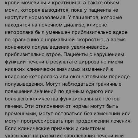
крови мочевины и креатинина, а также объем
мочи, которая выводится, пока у пациента не
наступит нормоволемия. У пациентов, которые
находятся на почечном диализе, клиренс
кеторолака был уменьшен приблизительно вдвое
по сравнению с нормальной скоростью, а время
конечного полувыведения увеличивалось
приблизительно втрое. Пациенты с нарушением
функции печени в результате цирроза не имели
никаких клинически значимых изменений в
клиренсе кеторолака или окончательном периоде
полувыведения. Могут наблюдаться граничные
повышения значений по данным одного или
большего количества функциональных тестов
печени. Эти отклонения от нормы могут быть
временными, могут оставаться без изменений или
могут прогрессировать при продолжении лечения.
Если клинические признаки и симптомы
указывают на развитие заболевания печени или