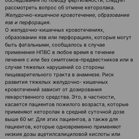
обследования по поводу фертильности, следует
рассмотреть вопрос об отмене кеторолака.
Желудочно-кишечное кровотечение, образование
язв и перфорация.
О желудочно-кишечных кровотечениях,
образовании язв или перфорациях, которые могут
быть фатальными, сообщалось в случае
применения НПВС в любое время в течение
лечения с или без симптомов-предвестников или в
случае тяжелых нарушений со стороны
пищеварительного тракта в анамнезе. Риск
развития тяжелых желудочно- кишечных
кровотечений зависит от дозирования
лекарственного средства. Это, в частности,
касается пациентов пожилого возраста, которые
применяют кеторолак в средней суточной дозе
выше 60 мг. Для этих пациентов, а также для
пациентов, которые одновременно применяют
низкие дозы ацетилсалициловой кислоты или