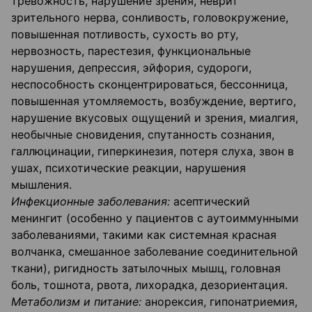
тревожность, нарушение зрения, неврит
зрительного нерва, сонливость, головокружение,
повышенная потливость, сухость во рту,
нервозность, парестезия, функциональные
нарушения, депрессия, эйфория, судороги,
неспособность сконцентрироваться, бессонница,
повышенная утомляемость, возбуждение, вертиго,
нарушение вкусовых ощущений и зрения, миалгия,
необычные сновидения, спутанность сознания,
галлюцинации, гиперкинезия, потеря слуха, звон в
ушах, психотические реакции, нарушения
мышления.
Инфекционные заболевания:
асептический
менингит (особенно у пациентов с аутоиммунными
заболеваниями, такими как системная красная
волчанка, смешанное заболевание соединительной
ткани), ригидность затылочных мышц, головная
боль, тошнота, рвота, лихорадка, дезориентация.
Метаболизм и питание:
анорексия, гипонатриемия,