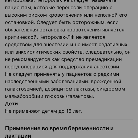
кеторолака. Кеторолак не следует назначать
пациентам, которые перенесли операцию с
высоким риском кровотечения или неполной его
остановкой. Следует быть осторожным, если
обязательная остановка кровотечения является
критической. Кеторолак-ЛФ не является
средством для анестезии и не имеет седативных
или анксиолитических свойств, следовательно, он
не рекомендуется как средство премедикации
перед операцией для поддержания анестезии.
Не следует применять у пациентов с редкими
наследственными заболеваниями: врожденной
галактоземией, дефицитом лактазы, синдромом
мальабсорбции глюкозы/галактозы.
Дети
Не применяют детям до 16 лет.
Применение во время беременности и
лактации