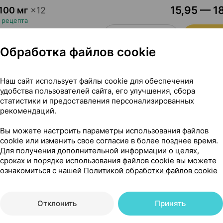
15,95 — 18
100 мг
×
12
 рецепта
Где купить
В к
Обработка файлов cookie
Показать еще
Наш сайт использует файлы cookie для обеспечения
удобства пользователей сайта, его улучшения, сбора
статистики и предоставления персонализированных
рекомендаций.
Вы можете настроить параметры использования файлов
cookie или изменить свое согласие в более позднее время.
нутримышечного введения, 50 мг / 1 мл 2 мл ×10, Лекфарм
Для получения дополнительной информации о целях,
сроках и порядке использования файлов cookie вы можете
ознакомиться с нашей
Политикой обработки файлов cookie
мышечного введения
Отклонить
Принять