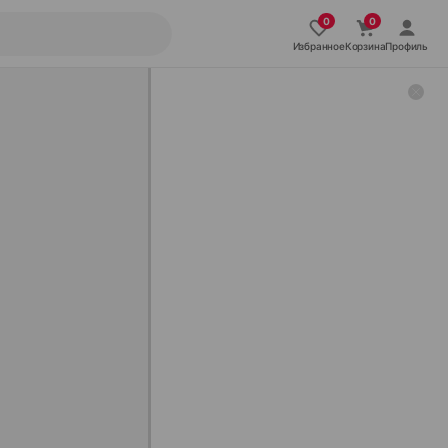
Избранное
Корзина
Профиль