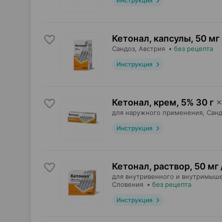
Инструкция
Кетонал, капсулы
,
50 мг
Сандоз
, Австрия
•
без рецепта
Инструкция
Кетонал, крем
,
5% 30 г
×
для наружного применения,
Санд
Инструкция
Кетонал, раствор
,
50 мг 
для внутривенного и внутримыше
Словения
•
без рецепта
Инструкция