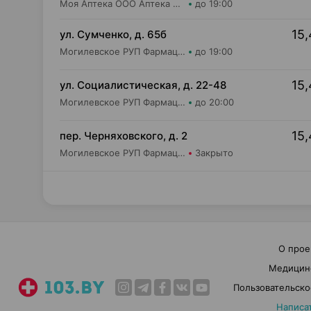
Моя Аптека ООО Аптека №53
до 19:00
15,
ул. Сумченко, д. 65б
Могилевское РУП Фармация Центральная районная аптека №109
до 19:00
15,
ул. Социалистическая, д. 22-48
Могилевское РУП Фармация Аптека №80
до 20:00
15,
пер. Черняховского, д. 2
Могилевское РУП Фармация Аптека №136
Закрыто
О прое
Медицин
Пользовательско
Написа