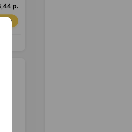
,44 р.
орзину