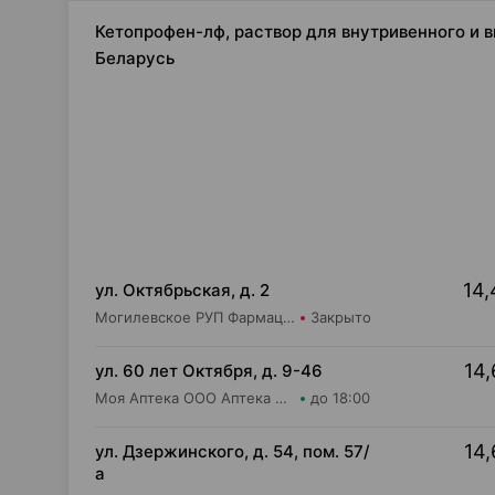
Кетопрофен-лф, раствор для внутривенного и в
Беларусь
14,
ул. Октябрьская, д. 2
Могилевское РУП Фармация Аптека №48
Закрыто
14,
ул. 60 лет Октября, д. 9-46
Моя Аптека ООО Аптека №91
до 18:00
14,
ул. Дзержинского, д. 54, пом. 57/
а