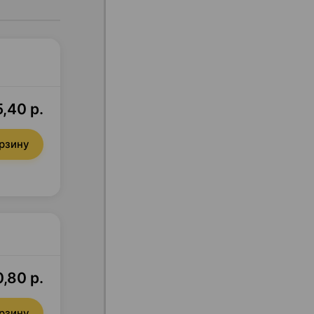
,40 р.
орзину
,80 р.
орзину