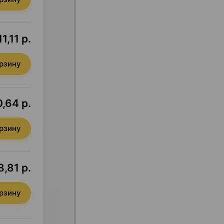
1,11 р.
орзину
0,64 р.
орзину
8,81 р.
орзину