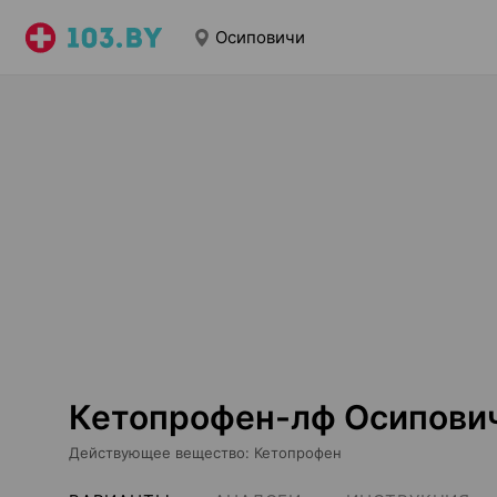
Осиповичи
Кетопрофен-лф Осипови
Действующее вещество
:
Кетопрофен