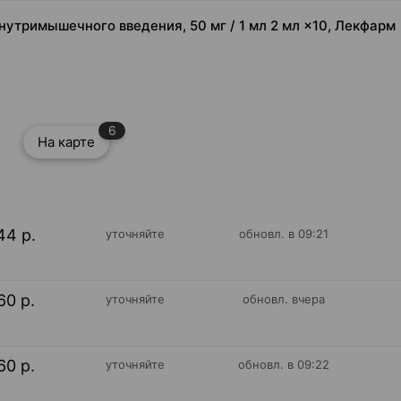
нутримышечного введения, 50 мг / 1 мл 2 мл ×10, Лекфарм
6
На карте
44 р.
уточняйте
обновл. в 09:21
60 р.
уточняйте
обновл. вчера
60 р.
уточняйте
обновл. в 09:22