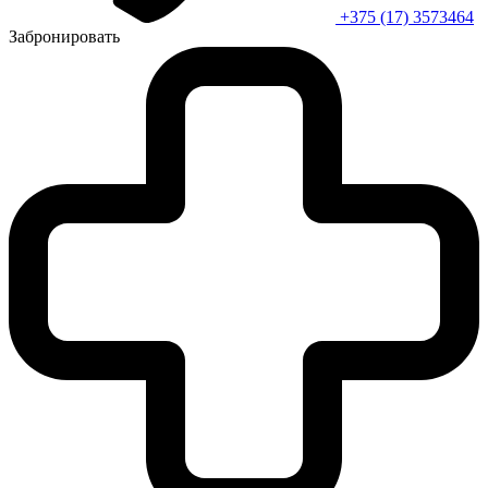
+375 (17) 3573464
Забронировать