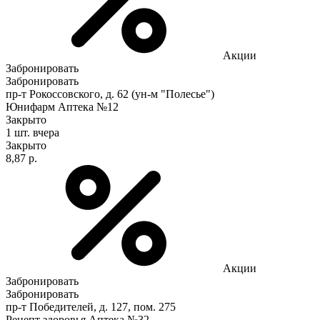
Акции
Забронировать
Забронировать
пр-т Рокоссовского, д. 62 (ун-м "Полесье")
Юнифарм Аптека №12
Закрыто
1 шт.
вчера
Закрыто
8,87 р.
Акции
Забронировать
Забронировать
пр-т Победителей, д. 127, пом. 275
Рецепт здоровья Аптека №32