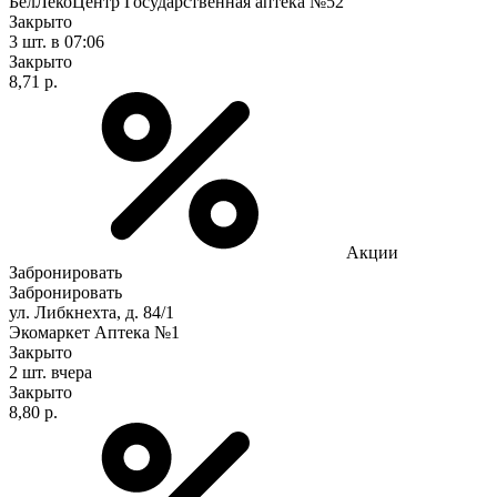
БелЛекоЦентр Государственная аптека №52
Закрыто
3 шт.
в 07:06
Закрыто
8,71 р.
Акции
Забронировать
Забронировать
ул. Либкнехта, д. 84/1
Экомаркет Аптека №1
Закрыто
2 шт.
вчера
Закрыто
8,80 р.