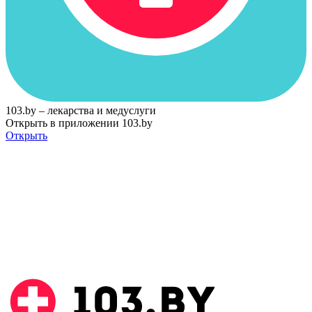
103.by – лекарства и медуслуги
Открыть в приложении 103.by
Открыть