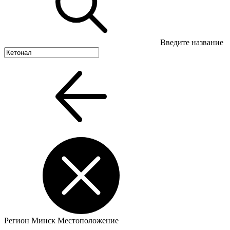
Введите название
Регион
Минск
Местоположение