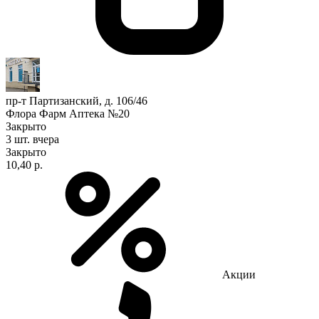
пр-т Партизанский, д. 106/46
Флора Фарм Аптека №20
Закрыто
3 шт.
вчера
Закрыто
10,40 р.
Акции