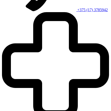
+375 (17) 3785942