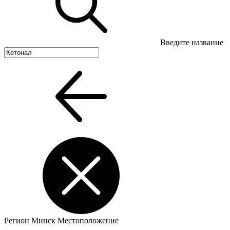
Введите название
Регион
Минск
Местоположение