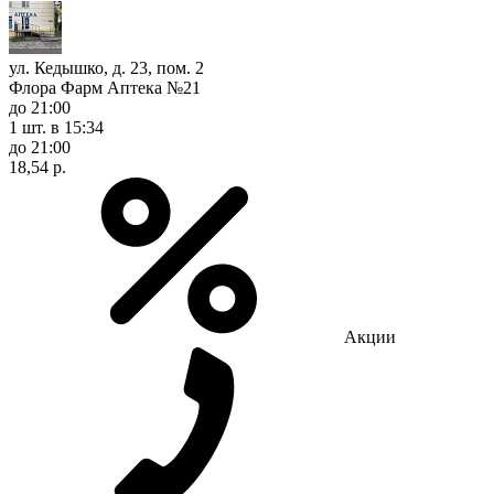
ул. Кедышко, д. 23, пом. 2
Флора Фарм Аптека №21
до 21:00
1 шт.
в 15:34
до 21:00
18,54 р.
Акции