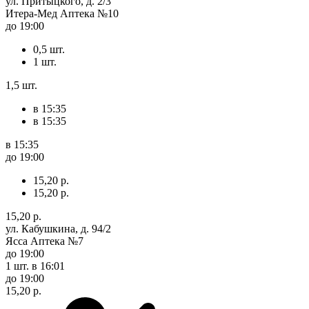
ул. Притыцкого, д. 2/3
Итера-Мед Аптека №10
до 19:00
0,5 шт.
1 шт.
1,5 шт.
в 15:35
в 15:35
в 15:35
до 19:00
15,20 р.
15,20 р.
15,20 р.
ул. Кабушкина, д. 94/2
Ясса Аптека №7
до 19:00
1 шт.
в 16:01
до 19:00
15,20 р.