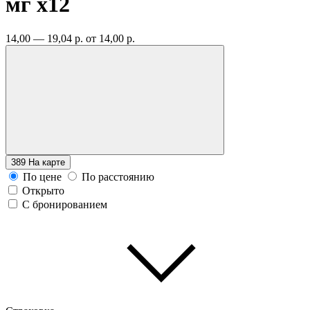
мг
x12
14,00 — 19,04 р.
от 14,00 р.
389
На карте
По цене
По расстоянию
Открыто
С бронированием