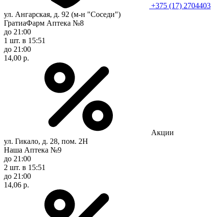
+375 (17) 2704403
ул. Ангарская, д. 92 (м-н "Соседи")
ГратиаФарм Аптека №8
до 21:00
1 шт.
в 15:51
до 21:00
14,00 р.
Акции
ул. Гикало, д. 28, пом. 2Н
Наша Аптека №9
до 21:00
2 шт.
в 15:51
до 21:00
14,06 р.