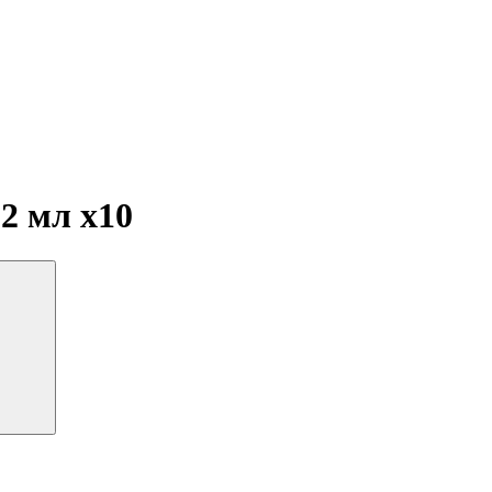
 2 мл
x10