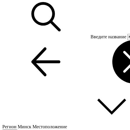
Введите название
Регион
Минск
Местоположение