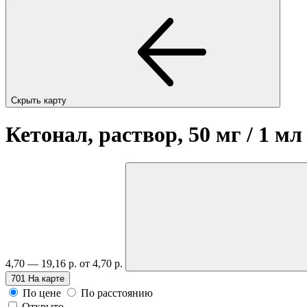
Скрыть карту
Кетонал, раствор, 50 мг / 1 мл
4,70 — 19,16 р.
от 4,70 р.
701
На карте
По цене
По расстоянию
Открыто