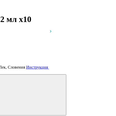
 2 мл
x10
 Лек, Словения
Инструкция