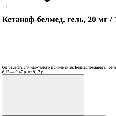
Кетаноф-белмед, гель, 20 мг / 
без рецепта
для наружного применения, Белмедпрепараты, Бел
8,17 — 9,47 р.
от 8,17 р.