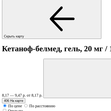
Скрыть карту
Кетаноф-белмед, гель, 20 мг / 
8,17 — 9,47 р.
от 8,17 р.
406
На карте
По цене
По расстоянию
Открыто