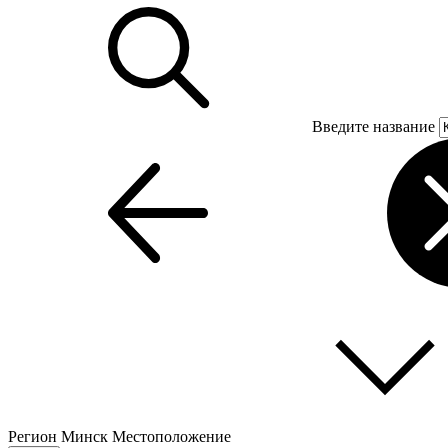
Введите название
Регион
Минск
Местоположение