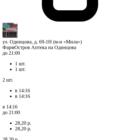
ул. Одинцова, д. 69-1Н (м-н «Мила»)
ФармОстров Аптека на Одинцова
до 21:00
1 шт.
1 шт.
2 шт.
в 14:16
в 14:16
в 14:16
до 21:00
28,20 р.
28,20 р.
28,20 р.