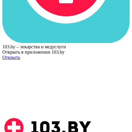
103.by – лекарства и медуслуги
Открыть в приложении 103.by
Открыть