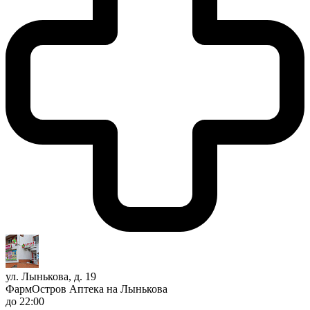
ул. Лынькова, д. 19
ФармОстров Аптека на Лынькова
до 22:00