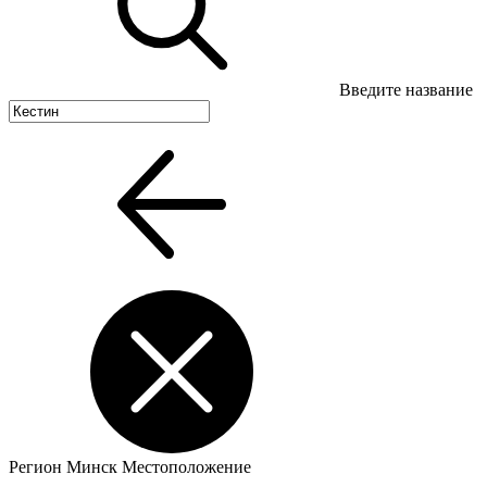
Введите название
Регион
Минск
Местоположение