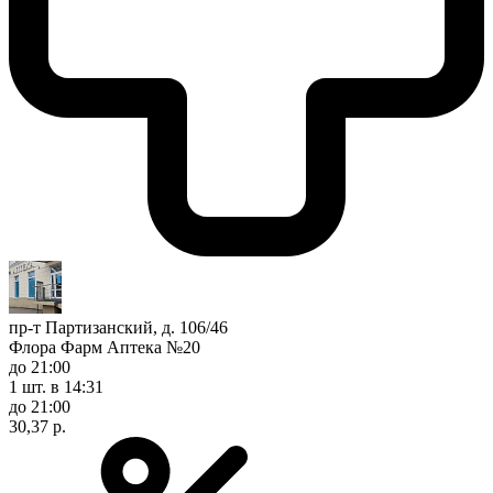
пр-т Партизанский, д. 106/46
Флора Фарм Аптека №20
до 21:00
1 шт.
в 14:31
до 21:00
30,37 р.