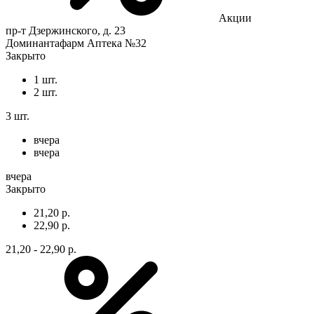
Акции
пр-т Дзержинского, д. 23
Доминантафарм Аптека №32
Закрыто
1 шт.
2 шт.
3 шт.
вчера
вчера
вчера
Закрыто
21,20 р.
22,90 р.
21,20 - 22,90 р.