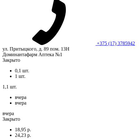
+375 (17) 3785942
ул. Притыцкого, д. 89 пом. 13Н
Доминантафарм Аптека №1
Закрыто
0,1 шт.
1 шт.
1,1 шт.
вчера
вчера
вчера
Закрыто
18,95 р.
24,23 р.