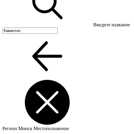
Введите название
Регион
Минск
Местоположение