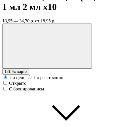
1 мл 2 мл
x10
18,95 — 34,70 р.
от 18,95 р.
181
На карте
По цене
По расстоянию
Открыто
С бронированием