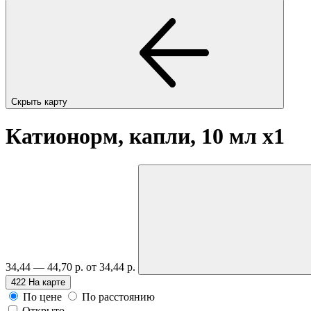
Скрыть карту
Катионорм, капли, 10 мл
x1
34,44 — 44,70 р.
от 34,44 р.
422
На карте
По цене
По расстоянию
Открыто