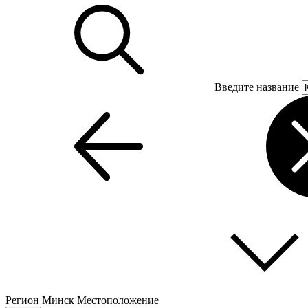
Введите название
Регион
Минск
Местоположение