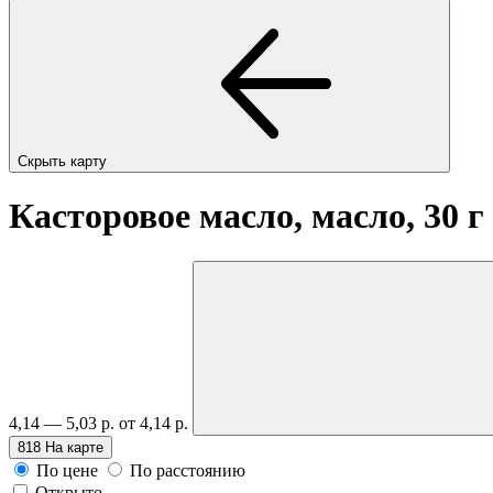
Скрыть карту
Касторовое масло, масло, 30 г
4,14 — 5,03 р.
от 4,14 р.
818
На карте
По цене
По расстоянию
Открыто