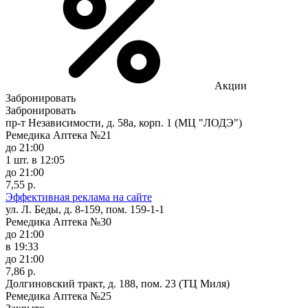
Акции
Забронировать
Забронировать
пр-т Независимости, д. 58а, корп. 1 (МЦ "ЛОДЭ")
Ремедика Аптека №21
до 21:00
1 шт.
в 12:05
до 21:00
7,55 р.
Эффективная реклама на сайте
ул. Л. Беды, д. 8-159, пом. 159-1-1
Ремедика Аптека №30
до 21:00
в 19:33
до 21:00
7,86 р.
Долгиновский тракт, д. 188, пом. 23 (ТЦ Миля)
Ремедика Аптека №25