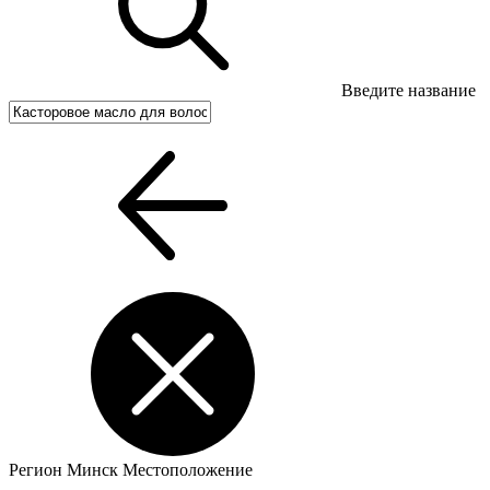
Введите название
Регион
Минск
Местоположение