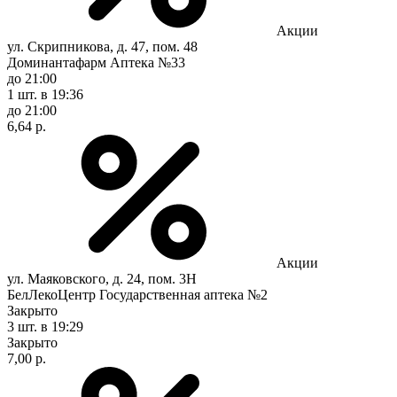
Акции
ул. Скрипникова, д. 47, пом. 48
Доминантафарм Аптека №33
до 21:00
1 шт.
в 19:36
до 21:00
6,64 р.
Акции
ул. Маяковского, д. 24, пом. 3Н
БелЛекоЦентр Государственная аптека №2
Закрыто
3 шт.
в 19:29
Закрыто
7,00 р.