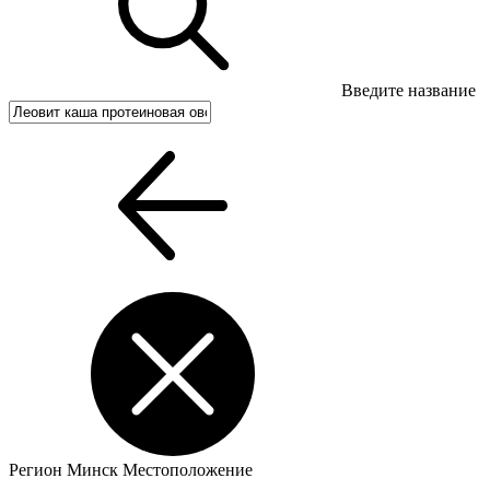
Введите название
Регион
Минск
Местоположение