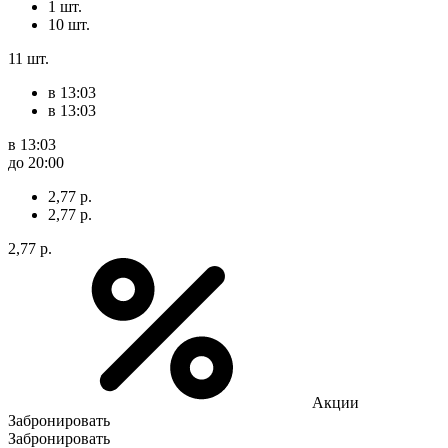
1 шт.
10 шт.
11 шт.
в 13:03
в 13:03
в 13:03
до 20:00
2,77 р.
2,77 р.
2,77 р.
Акции
Забронировать
Забронировать