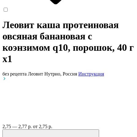
Леовит каша протеиновая
овсяная банановая с
коэнзимом q10, порошок, 40 г
x1
без рецепта
Леовит Нутрио, Россия
Инструкция
2,75 — 2,77 р.
от 2,75 р.