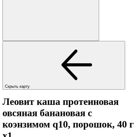
Скрыть карту
Леовит каша протеиновая
овсяная банановая с
коэнзимом q10, порошок, 40 г
x1