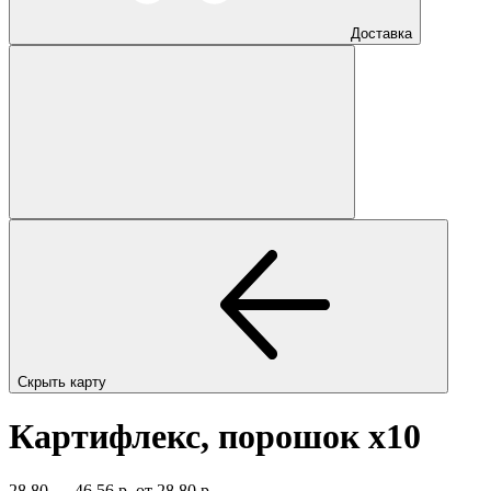
Доставка
Скрыть карту
Картифлекс, порошок
x10
28,80 — 46,56 р.
от 28,80 р.