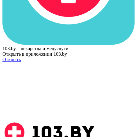
103.by – лекарства и медуслуги
Открыть в приложении 103.by
Открыть