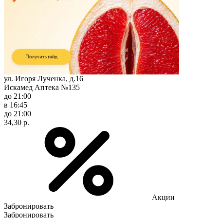
ул. Игоря Лученка, д.16
Искамед Аптека №135
до 21:00
в 16:45
до 21:00
34,30 р.
Акции
Забронировать
Забронировать