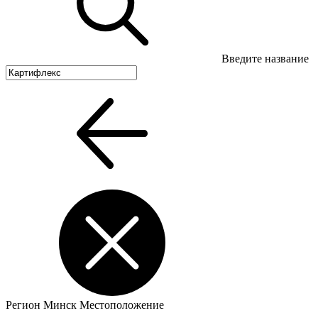
Введите название
Регион
Минск
Местоположение