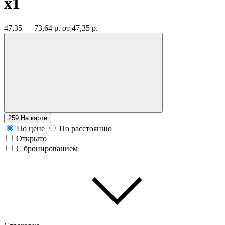
x1
47,35 — 73,64 р.
от 47,35 р.
259
На карте
По цене
По расстоянию
Открыто
С бронированием