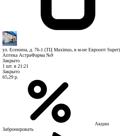
ул. Есенина, д. 76-1 (ТЦ Maximus, в м-не Евроопт Super)
Аптека АстраФарма №9
Закрыто
1 шт.
в 21:21
Закрыто
65,29 р.
Акции
Забронировать