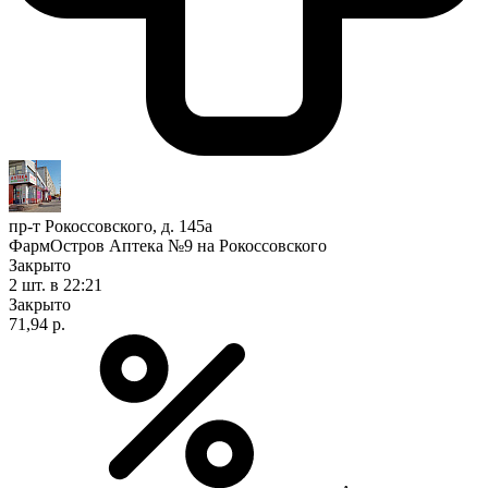
пр-т Рокоссовского, д. 145а
ФармОстров Аптека №9 на Рокоссовского
Закрыто
2 шт.
в 22:21
Закрыто
71,94 р.