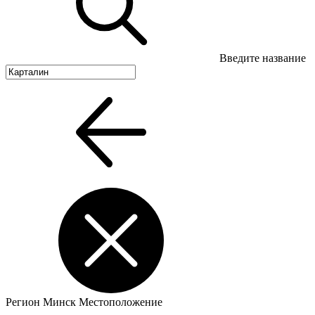
Введите название
Регион
Минск
Местоположение