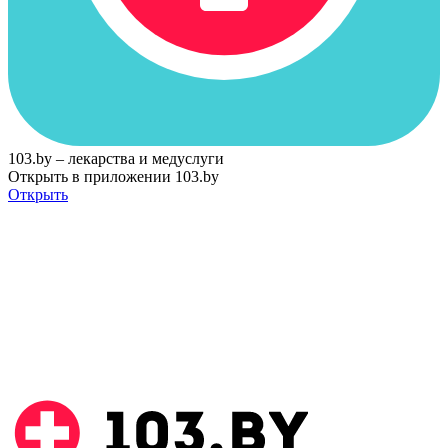
103.by – лекарства и медуслуги
Открыть в приложении 103.by
Открыть