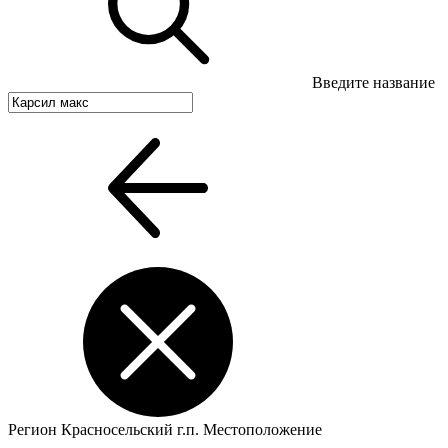
Введите название
Регион
Красносельский г.п.
Местоположение