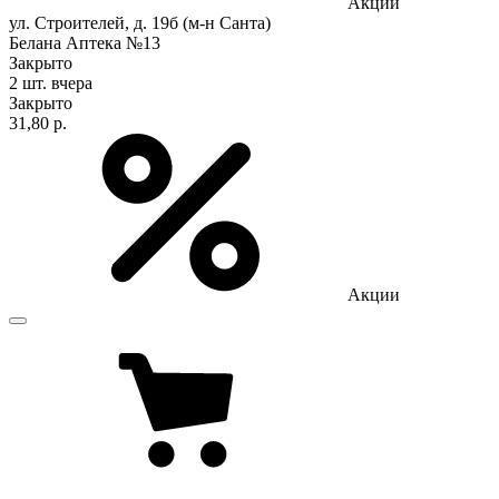
Акции
ул. Строителей, д. 19б (м-н Санта)
Белана Аптека №13
Закрыто
2 шт.
вчера
Закрыто
31,80 р.
Акции