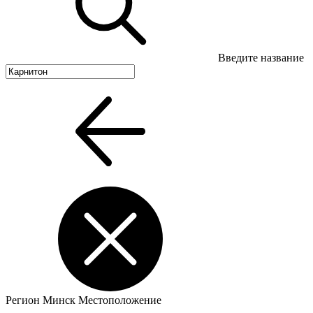
Введите название
Регион
Минск
Местоположение