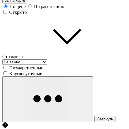
32
На карте
По цене
По расстоянию
Открыто
Страховка
Государственные
Круглосуточные
Свернуть