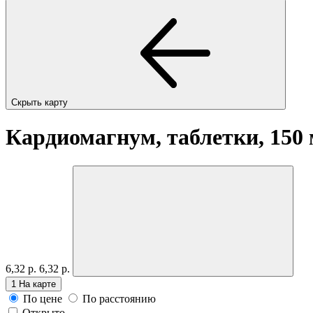
Скрыть карту
Кардиомагнум, таблетки, 150
6,32 р.
6,32 р.
1
На карте
По цене
По расстоянию
Открыто