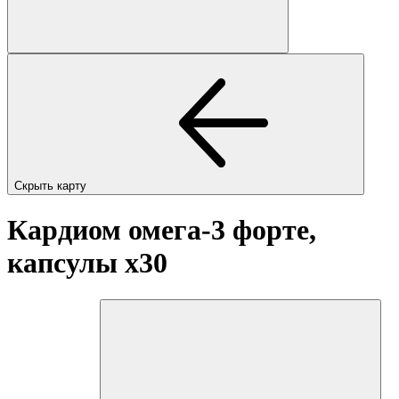
Скрыть карту
Кардиом омега-3 форте,
капсулы
x30