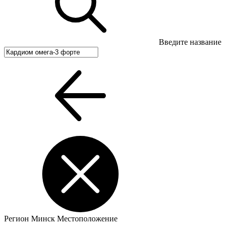
Введите название
Регион
Минск
Местоположение