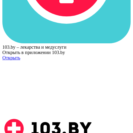
103.by – лекарства и медуслуги
Открыть в приложении 103.by
Открыть