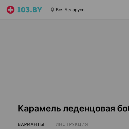
Вся Беларусь
Карамель леденцовая боб
ВАРИАНТЫ
ИНСТРУКЦИЯ