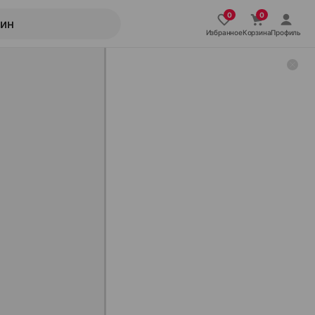
Избранное
Корзина
Профиль