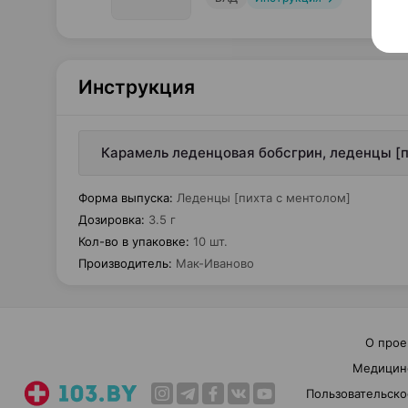
Инструкция
Карамель леденцовая бобсгрин, леденцы [пи
Форма выпуска
:
Леденцы [пихта с ментолом]
Дозировка
:
3.5 г
Кол-во в упаковке
:
10 шт.
Производитель
:
Мак-Иваново
О прое
Медицин
Пользовательско