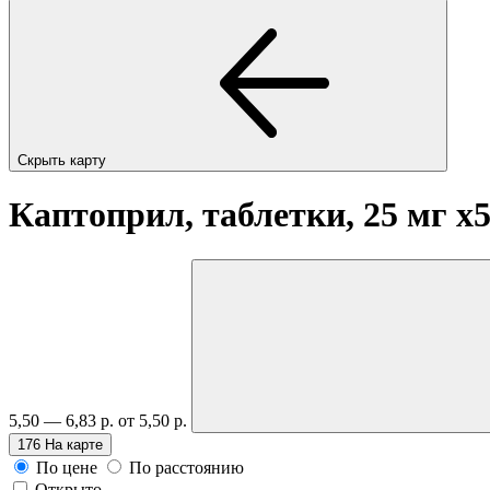
Скрыть карту
Каптоприл, таблетки, 25 мг
x
5,50 — 6,83 р.
от 5,50 р.
176
На карте
По цене
По расстоянию
Открыто