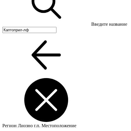
Введите название
Регион
Лиозно г.п.
Местоположение