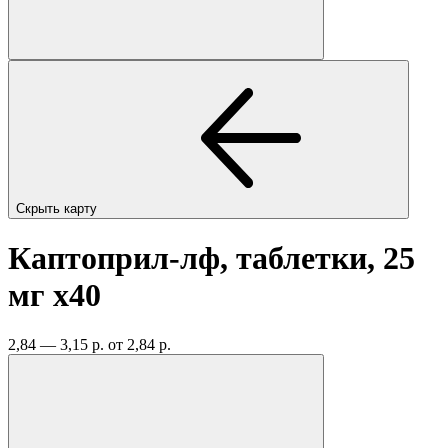
Скрыть карту
Каптоприл-лф, таблетки, 25
мг
x40
2,84 — 3,15 р.
от 2,84 р.