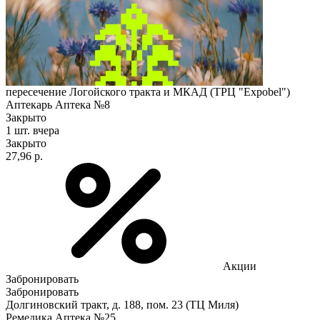
пересечение Логойского тракта и МКАД (ТРЦ "Expobel")
Аптекарь Аптека №8
Закрыто
1 шт.
вчера
Закрыто
27,96 р.
Акции
Забронировать
Забронировать
Долгиновский тракт, д. 188, пом. 23 (ТЦ Миля)
Ремедика Аптека №25