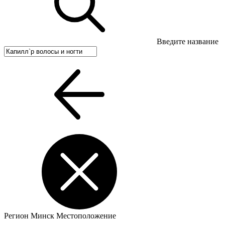
Введите название
Регион
Минск
Местоположение