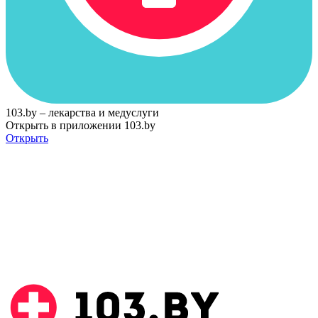
103.by – лекарства и медуслуги
Открыть в приложении 103.by
Открыть