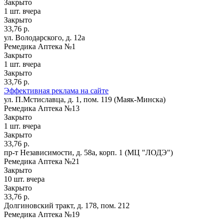
Закрыто
1 шт.
вчера
Закрыто
33,76 р.
ул. Володарского, д. 12а
Ремедика Аптека №1
Закрыто
1 шт.
вчера
Закрыто
33,76 р.
Эффективная реклама на сайте
ул. П.Мстиславца, д. 1, пом. 119 (Маяк-Минска)
Ремедика Аптека №13
Закрыто
1 шт.
вчера
Закрыто
33,76 р.
пр-т Независимости, д. 58а, корп. 1 (МЦ "ЛОДЭ")
Ремедика Аптека №21
Закрыто
10 шт.
вчера
Закрыто
33,76 р.
Долгиновский тракт, д. 178, пом. 212
Ремедика Аптека №19