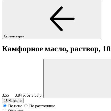
Скрыть карту
Камфорное масло, раствор, 1
3,55 — 3,84 р.
от 3,55 р.
18
На карте
По цене
По расстоянию
Открыто