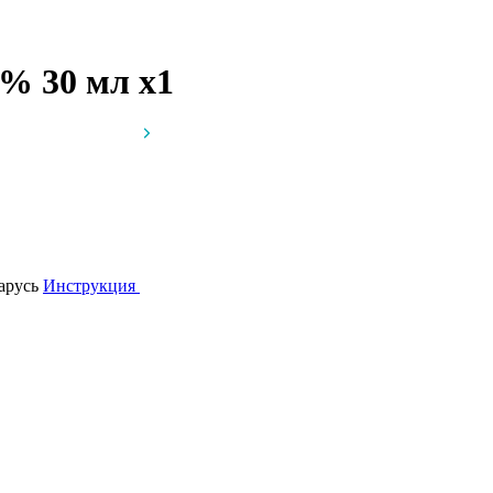
0% 30 мл
x1
ларусь
Инструкция