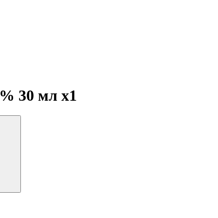
0% 30 мл
x1