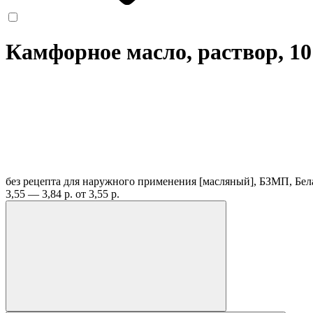
Камфорное масло, раствор, 1
без рецепта
для наружного применения [масляный], БЗМП, Бе
3,55 — 3,84 р.
от 3,55 р.