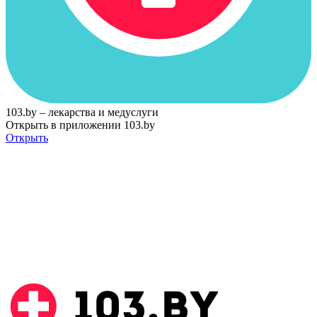
103.by – лекарства и медуслуги
Открыть в приложении 103.by
Открыть