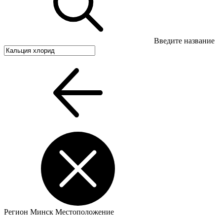
Введите название
Регион
Минск
Местоположение