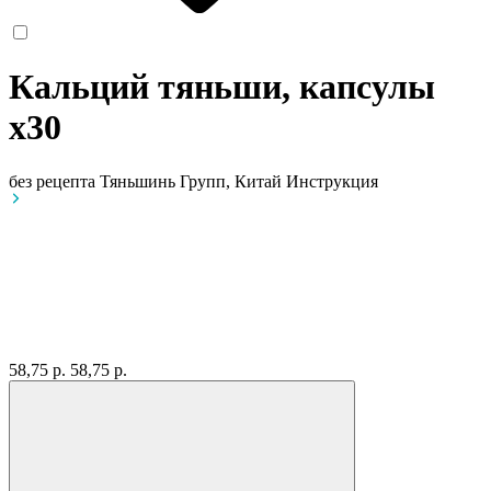
Кальций тяньши, капсулы
x30
без рецепта
Тяньшинь Групп, Китай
Инструкция
58,75 р.
58,75 р.