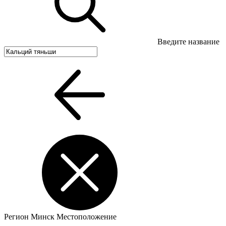
Введите название
Регион
Минск
Местоположение