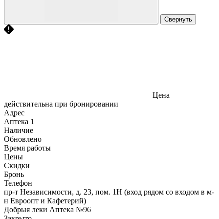
Свернуть
Цена
действительна при бронировании
Адрес
Аптека
1
Наличие
Обновлено
Время работы
Цены
Скидки
Бронь
Телефон
пр-т Независимости, д. 23, пом. 1Н (вход рядом со входом в м-
н Евроопт и Кафетерий)
Добрыя леки Аптека №96
Закрыто