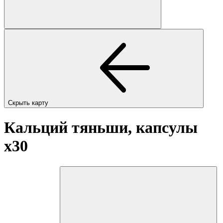
Скрыть карту
Кальций тяньши, капсулы
x30