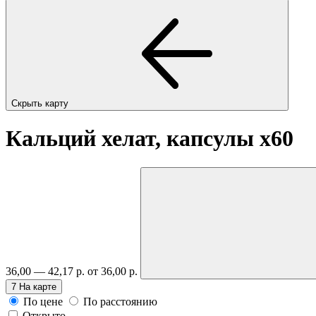
Скрыть карту
Кальций хелат, капсулы
x60
36,00 — 42,17 р.
от 36,00 р.
7
На карте
По цене
По расстоянию
Открыто