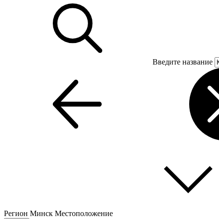
Введите название
Регион
Минск
Местоположение