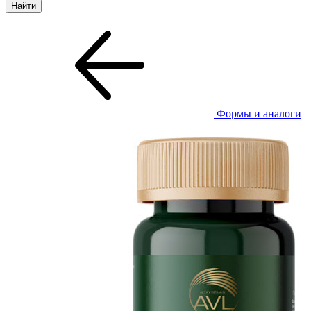
Формы и аналоги