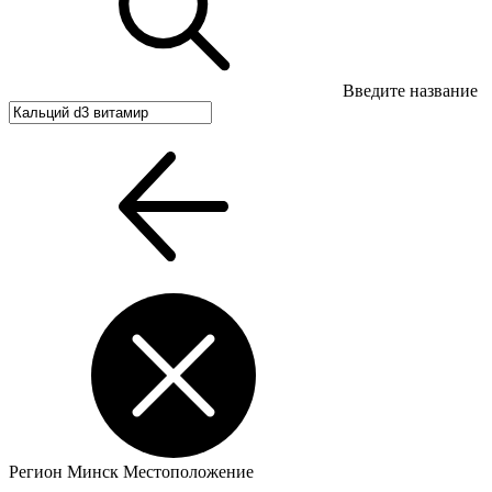
Введите название
Регион
Минск
Местоположение