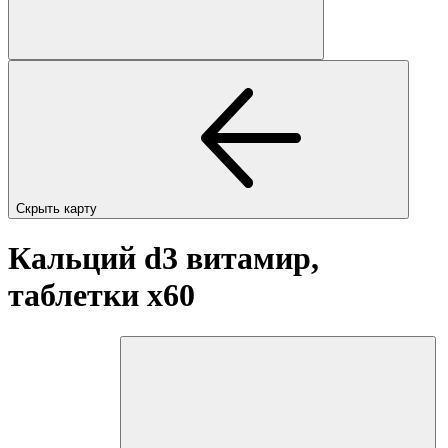
Скрыть карту
Кальций d3 витамир,
таблетки
x60