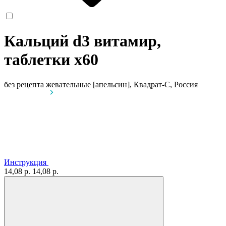
Кальций d3 витамир,
таблетки
x60
без рецепта
жевательные [апельсин], Квадрат-С, Россия
Инструкция
14,08 р.
14,08 р.