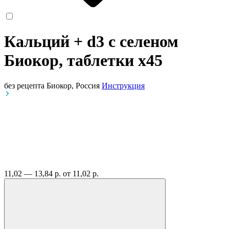
Кальций + d3 с селеном
Биокор, таблетки
x45
без рецепта
Биокор, Россия
Инструкция
11,02 — 13,84 р.
от 11,02 р.