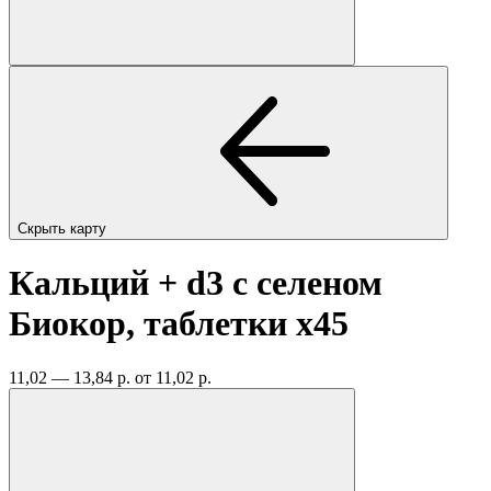
Скрыть карту
Кальций + d3 с селеном
Биокор, таблетки
x45
11,02 — 13,84 р.
от 11,02 р.