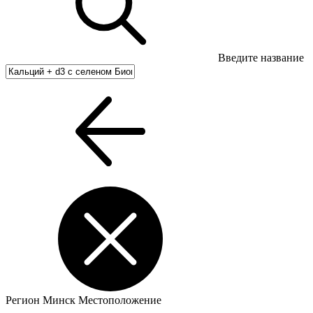
Введите название
Регион
Минск
Местоположение