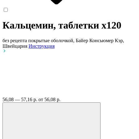
Кальцемин, таблетки
x120
без рецепта
покрытые оболочкой, Байер Консьюмер Кэр,
Швейцария
Инструкция
56,08 — 57,16 р.
от 56,08 р.