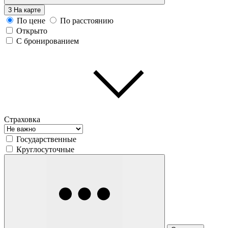
3
На карте
По цене
По расстоянию
Открыто
С бронированием
Страховка
Государственные
Круглосуточные