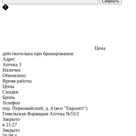
Свернуть
Цена
действительна при бронировании
Адрес
Аптека
3
Наличие
Обновлено
Время работы
Цены
Скидки
Бронь
Телефон
пер. Первомайский, д. 4 (м-н "Евроопт")
Гомельская Фармация Аптека №55/2
Закрыто
в 21:27
Закрыто
56,08 р.