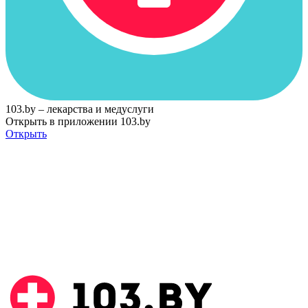
103.by – лекарства и медуслуги
Открыть в приложении 103.by
Открыть