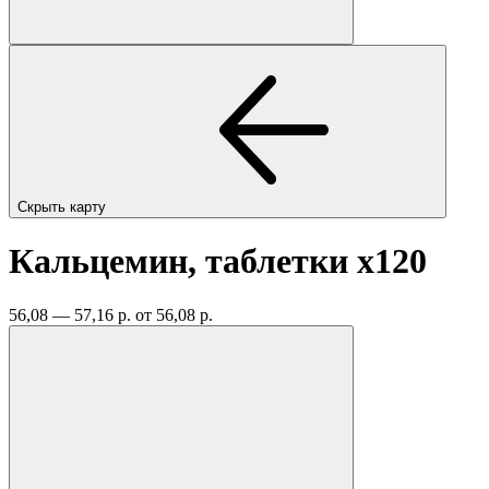
Скрыть карту
Кальцемин, таблетки
x120
56,08 — 57,16 р.
от 56,08 р.